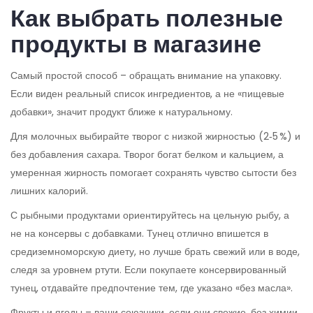
Как выбрать полезные
продукты в магазине
Самый простой способ – обращать внимание на упаковку.
Если виден реальный список ингредиентов, а не «пищевые
добавки», значит продукт ближе к натуральному.
Для молочных выбирайте творог с низкой жирностью (2‑5 %) и
без добавления сахара. Творог богат белком и кальцием, а
умеренная жирность помогает сохранять чувство сытости без
лишних калорий.
С рыбными продуктами ориентируйтесь на цельную рыбу, а
не на консервы с добавками. Тунец отлично впишется в
средиземноморскую диету, но лучше брать свежий или в воде,
следя за уровнем ртути. Если покупаете консервированный
тунец, отдавайте предпочтение тем, где указано «без масла».
Фрукты и ягоды – ваши союзники, если они свежие, без химии.