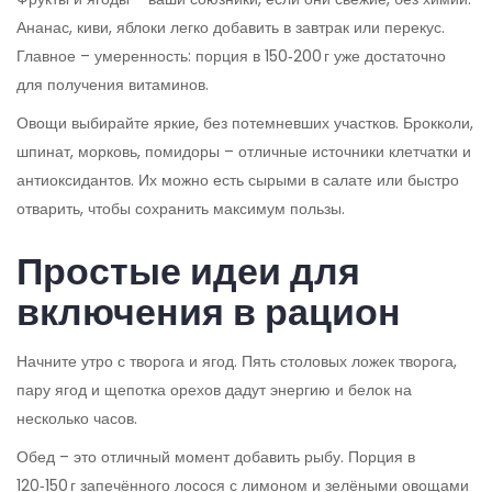
Ананас, киви, яблоки легко добавить в завтрак или перекус.
Главное – умеренность: порция в 150‑200 г уже достаточно
для получения витаминов.
Овощи выбирайте яркие, без потемневших участков. Брокколи,
шпинат, морковь, помидоры – отличные источники клетчатки и
антиоксидантов. Их можно есть сырыми в салате или быстро
отварить, чтобы сохранить максимум пользы.
Простые идеи для
включения в рацион
Начните утро с творога и ягод. Пять столовых ложек творога,
пару ягод и щепотка орехов дадут энергию и белок на
несколько часов.
Обед – это отличный момент добавить рыбу. Порция в
120‑150 г запечённого лосося с лимоном и зелёными овощами