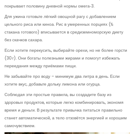
покрывает половину дневной нормы омега‑3.
Для ужина готовьте лёгкий овощной рагу с добавлением
цельного риса или киноа. Рис в умеренных порциях (½
стакана готового) вписывается в средиземноморскую диету
без скачков сахара.
Если хотите перекусить, выбирайте орехи, но не более горсти
(30 г). Они богаты полезными жирами и помогут избежать
переедания между приёмами пищи.
Не забывайте про воду – минимум два литра в день. Если
хотите вкус, добавьте дольку лимона или огурца.
Соблюдая эти простые правила, вы создадите базу из
здоровых продуктов, которые легко комбинировать, экономя
время и деньги. В результате привычка питаться правильно
станет автоматической, а тело отзовётся энергией и хорошим
самочувствием.