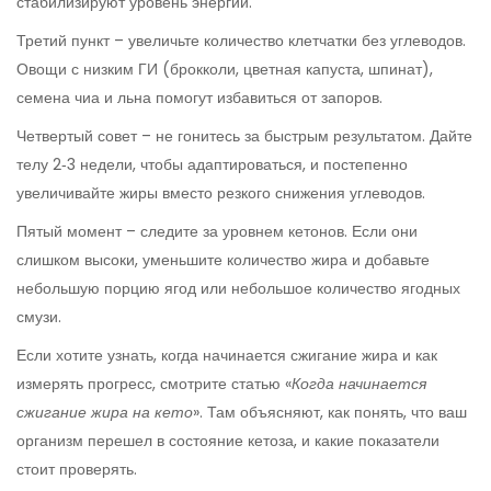
стабилизируют уровень энергии.
Третий пункт – увеличьте количество клетчатки без углеводов.
Овощи с низким ГИ (брокколи, цветная капуста, шпинат),
семена чиа и льна помогут избавиться от запоров.
Четвертый совет – не гонитесь за быстрым результатом. Дайте
телу 2‑3 недели, чтобы адаптироваться, и постепенно
увеличивайте жиры вместо резкого снижения углеводов.
Пятый момент – следите за уровнем кетонов. Если они
слишком высоки, уменьшите количество жира и добавьте
небольшую порцию ягод или небольшое количество ягодных
смузи.
Если хотите узнать, когда начинается сжигание жира и как
измерять прогресс, смотрите статью «
Когда начинается
сжигание жира на кето
». Там объясняют, как понять, что ваш
организм перешел в состояние кетоза, и какие показатели
стоит проверять.