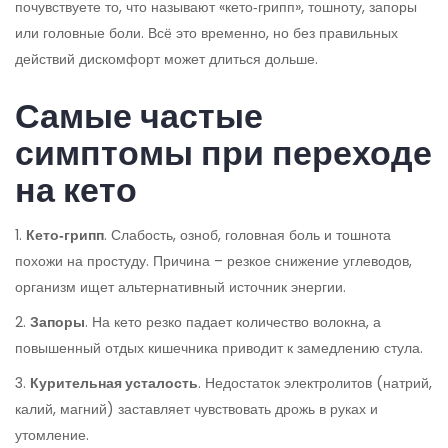
почувствуете то, что называют «кето‑грипп», тошноту, запоры
или головные боли. Всё это временно, но без правильных
действий дискомфорт может длиться дольше.
Самые частые
симптомы при переходе
на кето
1.
Кето‑грипп
. Слабость, озноб, головная боль и тошнота
похожи на простуду. Причина – резкое снижение углеводов,
организм ищет альтернативный источник энергии.
2.
Запоры
. На кето резко падает количество волокна, а
повышенный отдых кишечника приводит к замедлению стула.
3.
Курительная усталость
. Недостаток электролитов (натрий,
калий, магний) заставляет чувствовать дрожь в руках и
утомление.