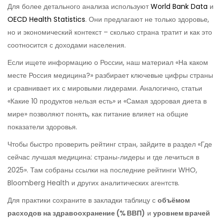
Для более детального анализа используют
World Bank Data
и
OECD Health Statistics
. Они предлагают не только здоровье,
но и экономический контекст – сколько страна тратит и как это
соотносится с доходами населения.
Если ищете информацию о России, наш материал «На каком
месте Россия медицина?» разбирает ключевые цифры страны
и сравнивает их с мировыми лидерами. Аналогично, статьи
«Какие 10 продуктов нельзя есть» и «Самая здоровая диета в
мире» позволяют понять, как питание влияет на общие
показатели здоровья.
Чтобы быстро проверить рейтинг стран, зайдите в раздел «Где
сейчас лучшая медицина: страны‑лидеры и где лечиться в
2025». Там собраны ссылки на последние рейтинги WHO,
Bloomberg Health и других аналитических агентств.
Для практики сохраните в закладки таблицу с
объёмом
расходов на здравоохранение (% ВВП)
и
уровнем врачей