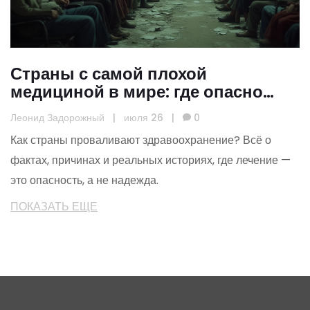
Страны с самой плохой
медициной в мире: где опасно
болеть
Леонид Задорожный
|
июля 26
|
0
Как страны проваливают здравоохранение? Всё о
фактах, причинах и реальных историях, где лечение —
это опасность, а не надежда.
ПОКАЗАТЬ ЕЩЕ