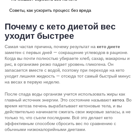
Советы, как ускорить процесс без вреда
Почему с кето диетой вес
уходит быстрее
Самая частая причина, почему результат на
кето диете
заметен с первых дней — сокращение углеводов в рационе.
Когда вы почти полностью убираете хлеб, сахар, макароны и
рис, в организме резко падает уровень гликогена. Он
запасается вместе с водой, поэтому при переходе на кето
уходит лишняя жидкость — отсюда тот самый быстрый минус
на весах в первую неделю.
После спада воды организм учится использовать жиры как
главный источник энергии. Это состояние называют
кетоз
. Во
время кетоза печень вырабатывает кетоновые тела, и вы
действительно начинаете сжигать свои жировые запасы, а не
только то, что съели последним. Всё это делает кето
эффективным способом сбросить вес по сравнению с
обычными низкокалорийными диетами.