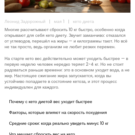
Леонид Задорожный
|
мая 1
|
кето диета
Многие рассчитывают сбросить 10 кг быстро, особенно когда
открывают для себя кето диету. Звучит заманчиво: отказался
от углеводов, перешёл на жиры — и килограммы тают. Но всё
не так просто, ведь организм не любит резких перемен.
На старте кето вес действительно может уходить быстрее — в
первую неделю человек нередко теряет 2-4 кг. Но не стоит
радоваться раньше времени: это в основном уходит вода, а не
жир. Настоящее сжигание жира запускается, когда вы
устойчиво попадаете в состояние кетоза, и этот процесс
индивидуален для каждого.
Почему с кето диетой вес уходит быстрее
Факторы, которые влияют на скорость похудения
Средние сроки: когда реально увидеть минус 10 кг
Что мешает сбросить вес на кето