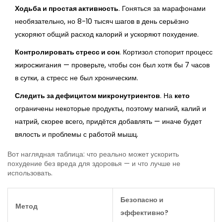
Ходьба и простая активность
. Гоняться за марафонами
необязательно, но 8-10 тысяч шагов в день серьёзно
ускоряют общий расход калорий и ускоряют похудение.
Контролировать стресс и сон
. Кортизол стопорит процесс
жиросжигания — проверьте, чтобы сон был хотя бы 7 часов
в сутки, а стресс не был хроническим.
Следить за дефицитом микронутриентов
. На
кето
ограничены некоторые продукты, поэтому магний, калий и
натрий, скорее всего, придётся добавлять — иначе будет
вялость и проблемы с работой мышц.
Вот наглядная таблица: что реально может ускорить
похудение без вреда для здоровья — и что лучше не
использовать.
Безопасно и
Метод
эффективно?