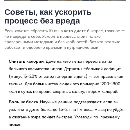
Советы, как ускорить
процесс без вреда
Если хочется сбросить 10 кг на
кето диете
быстрее, главное —
не навредить себе. Ускорять процесс стоит только
проверенными методами и без крайностей. Вот что реально
работает и одобрено врачами и нутрициологами:
Считать калории
. Даже на кето легко переесть из-за
большого количества жиров. Держать небольшой дефицит
(минус 15-20% от затрат энергии в день) — вот правильная
тактика. Для большинства людей это примерно 1200-1800
ккал в сутки, но проще сверить с калькулятором калорий.
Больше белка
. Научные данные подтверждают: если вы
увеличите долю белка до 1,5-2 г на 1 кг веса, мышц не уйдёт,
а сжигание жира пойдёт быстрее. Углеводы по-прежнему
низкие.