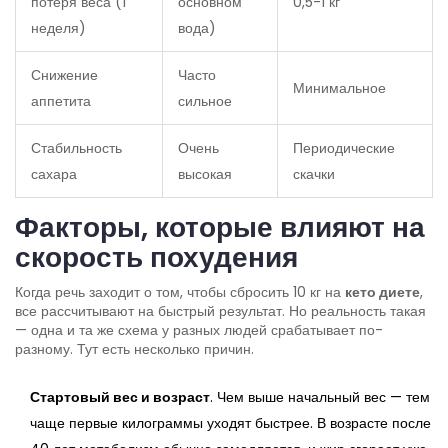
потеря веса (1
основном
0,5-1 кг
неделя)
вода)
Снижение
Часто
Минимальное
аппетита
сильное
Стабильность
Очень
Периодические
сахара
высокая
скачки
Факторы, которые влияют на
скорость похудения
Когда речь заходит о том, чтобы сбросить 10 кг на
кето диете
,
все рассчитывают на быстрый результат. Но реальность такая
— одна и та же схема у разных людей срабатывает по-
разному. Тут есть несколько причин.
Стартовый вес и возраст
. Чем выше начальный вес — тем
чаще первые килограммы уходят быстрее. В возрасте после