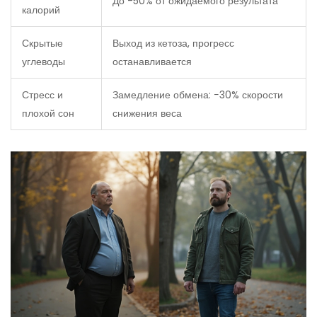
До -50% от ожидаемого результата
калорий
Скрытые
Выход из кетоза, прогресс
углеводы
останавливается
Стресс и
Замедление обмена: −30% скорости
плохой сон
снижения веса