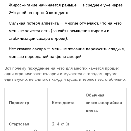
Жиросжигание начинается раньше — в среднем уже через
2-5 дней на строгой кето диете.
Сильная потеря аппетита — многие отмечают, что на кето
меньше хочется есть (за счёт насыщения жирами и
стабилизации сахара в крови).
Нет скачков сахара — меньше желание перекусить сладким,
меньше перееданий на фоне эмоций.
Вот почему
похудение
на кето для многих кажется проще:
одни ограничивают калории и мучаются с голодом, другие
едят вкусно, не считают каждый кусок, и теряют вес стабильно.
Обычная
Параметр
Кето диета
низкокалорийная
диета
Стартовая
2-4 кг (в