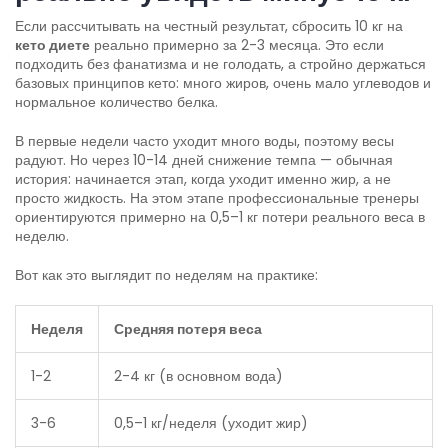
Если рассчитывать на честный результат, сбросить 10 кг на
кето диете
реально примерно за 2-3 месяца. Это если
подходить без фанатизма и не голодать, а стройно держаться
базовых принципов кето: много жиров, очень мало углеводов и
нормальное количество белка.
В первые недели часто уходит много воды, поэтому весы
радуют. Но через 10-14 дней снижение темпа — обычная
история: начинается этап, когда уходит именно жир, а не
просто жидкость. На этом этапе профессиональные тренеры
ориентируются примерно на 0,5–1 кг потери реального веса в
неделю.
Вот как это выглядит по неделям на практике:
Неделя
Средняя потеря веса
1-2
2-4 кг (в основном вода)
3-6
0,5–1 кг/неделя (уходит жир)