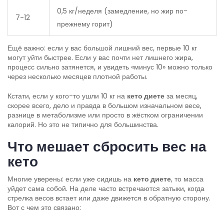
0,5 кг/неделя (замедление, но жир по-
7-12
прежнему горит)
Ещё важно: если у вас большой лишний вес, первые 10 кг
могут уйти быстрее. Если у вас почти нет лишнего жира,
процесс сильно затянется, и увидеть «минус 10» можно только
через несколько месяцев плотной работы.
Кстати, если у кого-то ушли 10 кг на
кето диете
за месяц,
скорее всего, дело и правда в большом изначальном весе,
разнице в метаболизме или просто в жёстком ограничении
калорий. Но это не типично для большинства.
Что мешает сбросить вес на
кето
Многие уверены: если уже сидишь на
кето диете
, то масса
уйдет сама собой. На деле часто встречаются затыки, когда
стрелка весов встает или даже движется в обратную сторону.
Вот с чем это связано: