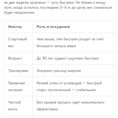
за две недели, мужчины — чуть быстрее. Но ближе к концу
пути, когда осталось последние 3-4 кг до цели, вес снижаться
будет медленнее.
Фактор
Роль в похудении
Стартовый
Чем выше, тем быстрее уходит за счёт
вес
большого запаса жира
Возраст
До 30 лет худеют ощутимо быстрее
Тренировки
Ускоряют расход энергии
Привычки
Резкий отказ от углеводов — быстрый
питания
старт, постепенный — стабильнее
Чистый
Без срывов процесс идёт максимально
кетоз
эффективно