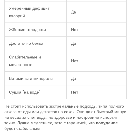
Умеренный дефицит
Да
калорий
Жёсткие голодовки
Нет
Достаточно белка
Да
Слабительные и
Нет
мочегонные
Витамины и минералы
Да
Сушка "на воде"
Нет
Не стоит использовать экстремальные подходы, типа полного
отказа от еды или детоксов на соках. Они дают быстрый минус
на весах за счёт воды, но здоровье и настроение испортят
точно. Лучше медленнее, зато с гарантией, что
похудение
будет стабильным.