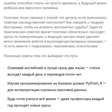
ошибка способна стоить не просто времени, а будущей жизни
ребёнка или взрослого человека.
Генетика тесно связана с этикой: что делать, если выяснилась
тяжёлая наследственная патология? Как говорить с людьми
без паники, чтобы не исказить восприятие судьбы? Один из
практических советов: врачи-генетики обязательно проходят
курсы по коммуникации, а ведущие центры мира уделяют
много внимания работе в мультидисциплинарных командах —
то есть вместе с педиатрами, терапевтами, психологами.
Полезные советы тем, кто выбирает эту путь:
Осваивай английский и лучше сразу два языка — статьи
выходят каждый день и переводов почти нет.
Изучай программирование на базовом уровне: Python, R —
для интерпретации огромных массивов данных.
Будь готов учиться всё время — даже профессора каждый
год проходят новые курсы.