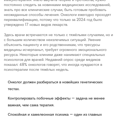
постоянно следить за новинками медицинских исследований,
знать про все клинические случаи, быть готовым пробовать
неожиданные способы лечения. Онкологи ежегодно проходят
переквалификацию, потому что только за 2024 год было
утверждено 17 новых видов лекарств.
Здесь врачи встречаются не только с тяжёлыми случаями, но и
с большим количеством неизлечимых ситуаций. Умение
объяснить пациенту и его родственникам, что «ресурсы
медицины исчерпаны», требует огромного эмоционального
ресурса. Некоторые клиники даже нанимают специальных
психологов для врачей. Недавний опрос среди медиков
показал: 48% онкологов говорят, что иногда нуждаются в
психотерапии после тяжёлых недель.
Онколог должен разбираться в новейших генетических
тестах.
Контролировать побочные эффекты — задача не менее
важная, чем сама терапия.
Спокойная и хамелеонная психика — один из главных