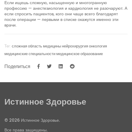
Если ищешь сложную, насыщенную и многогранную
профессию — анестезиология и кардиология не разочаруют. А
если спросить пациентов, кого они чаще всего благодарят
после операции — первыми в списке окажутся именно эти
врачи.
Тег:
сложная область медицины
нейрохирургия
онкология
медицинские специальности
медицинское образование
Поделиться
Истинное Здоровье
© 2026 Истинное Здоровье.
Все права защищены.