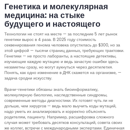
Генетика и молекулярная
медицина: на стыке
будущего и настоящего
Технологии не стоят на месте — за последние 5 лет рынок
генетики вырос в 4 раза. В 2025 году стоимость
секвенирования генома человека опустилась до $300, но за
этой цифрой — тысячи страниц данных, требующих трактовки.
Генетики — не просто лаборанты, а настоящие детективы,
изучающие каждую мутацию и ведь зачастую ошибки здесь
незаметны сразу, но могут аукнуться через десятилетия.
Понять, как одно изменение в ДНК скажется на организме, —
задача сродни искусству.
Врачи-генетики обязаны знать биоинформатику,
молекулярную биологию, наследственные синдромы,
современные методы диагностики. Их готовят чуть ли не
дольше, чем хирургов — ведь мало выучить коды мутаций,
надо уметь их анализировать и корректно объяснять
родителям, пациенту. Например, расшифровка сложного
случая может требовать десятков консультаций, совета своих
же коллег, встречи с международными экспертами. Единичная