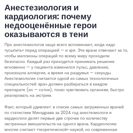
Анестезиология и
кардиология: почему
недооценённые герои
оказываются в тени
Про анестезиологов чаще всего вспоминают, когда надо
«усыпить» перед операцией — и зря. Эти врачи отвечают за то,
чтобы миллионы операций по всему миру проходили
безопасно. Каждый раз приходится принимать решение
мгновенно — у пациента изменился пульс, давление,
произошла аллергия, а время на раздумья — секунды.
Анестезиология считается одной из самых технологичных
специальностей: врач должен разбираться в каждом
препарате (их — сотни), тонко чувствовать организм, быстро
реагировать на экстрим.
Факт, который удивляет: в списке самых загруженных врачей
по статистике Минздрава за 2024 год анестезиологи и
кардиологи делят первые две строчки по количеству
экстренных вмешательств на одного врача. Кардиологию
многие считают «теоретической» наукой, но современная