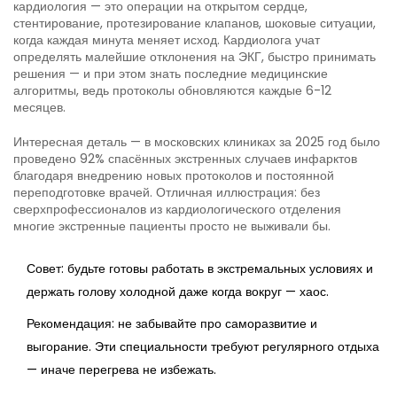
кардиология — это операции на открытом сердце,
стентирование, протезирование клапанов, шоковые ситуации,
когда каждая минута меняет исход. Кардиолога учат
определять малейшие отклонения на ЭКГ, быстро принимать
решения — и при этом знать последние медицинские
алгоритмы, ведь протоколы обновляются каждые 6-12
месяцев.
Интересная деталь — в московских клиниках за 2025 год было
проведено 92% спасённых экстренных случаев инфарктов
благодаря внедрению новых протоколов и постоянной
переподготовке врачей. Отличная иллюстрация: без
сверхпрофессионалов из кардиологического отделения
многие экстренные пациенты просто не выживали бы.
Совет: будьте готовы работать в экстремальных условиях и
держать голову холодной даже когда вокруг — хаос.
Рекомендация: не забывайте про саморазвитие и
выгорание. Эти специальности требуют регулярного отдыха
— иначе перегрева не избежать.