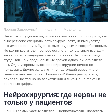
Леонид Задорожный
|
июля 7
|
Медицина
Несколько студентов медицинских вузов как-то поспорили, кто
выберет себе специальность покруче. Каждый был убежден,
что именно его путь будет самым трудным и востребованным.
Но как ни крути, один вопрос останется актуальным всегда —
какая область медицины самая сложная? Не только среди
студентов, но и среди опытных врачей однозначного ответа
нет. Одни уверены: сложнее нейрохирургии ничего не
придумать. Другие заявляют, что настоящий вызов — это
генетика или онкология. Почему так? Давай разбираться,
опираясь не только на впечатления и мифы, а на факты и
реальные цифры.
Нейрохирургия: где нервы не
только у пациентов
Один из самых частых ответов — нейрохирургия. Представь