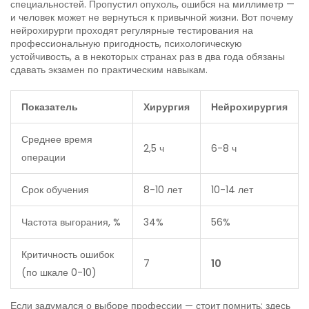
специальностей. Пропустил опухоль, ошибся на миллиметр —
и человек может не вернуться к привычной жизни. Вот почему
нейрохирурги проходят регулярные тестирования на
профессиональную пригодность, психологическую
устойчивость, а в некоторых странах раз в два года обязаны
сдавать экзамен по практическим навыкам.
Показатель
Хирургия
Нейрохирургия
Среднее время
2,5 ч
6-8 ч
операции
Срок обучения
8-10 лет
10-14 лет
Частота выгорания, %
34%
56%
Критичность ошибок
7
10
(по шкале 0-10)
Если задумался о выборе профессии — стоит помнить: здесь