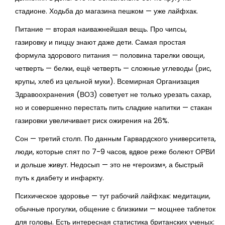
стадионе. Ходьба до магазина пешком — уже лайфхак.
Питание — вторая наиважнейшая вещь. Про чипсы,
газировку и пиццу знают даже дети. Самая простая
формула здорового питания — половина тарелки овощи,
четверть — белки, ещё четверть — сложные углеводы (рис,
крупы, хлеб из цельной муки). Всемирная Организация
Здравоохранения (ВОЗ) советует не только урезать сахар,
но и совершенно перестать пить сладкие напитки — стакан
газировки увеличивает риск ожирения на 26%.
Сон — третий столп. По данным Гарвардского университета,
люди, которые спят по 7-9 часов, вдвое реже болеют ОРВИ
и дольше живут. Недосып — это не «героизм», а быстрый
путь к диабету и инфаркту.
Психическое здоровье — тут рабочий лайфхак: медитации,
обычные прогулки, общение с близкими — мощнее таблеток
для головы. Есть интересная статистика британских ученых: