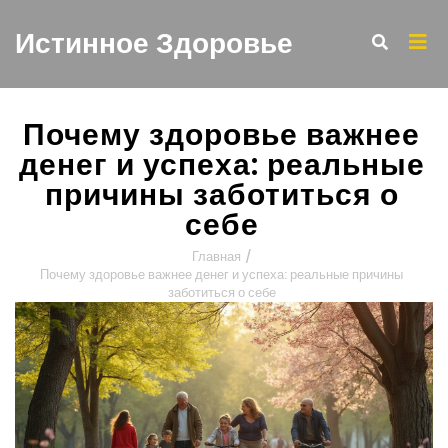
Истинное Здоровье
Почему здоровье важнее
денег и успеха: реальные
причины заботиться о
себе
Главная
/
Почему здоровье важнее денег и успеха: реальные причины
заботиться о себе