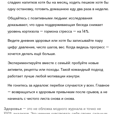
сладких напитков хотя бы на месяц, ходить пешком хотя бы
одну остановку, готовить домашнюю еду два раза в неделю.
Общайтесь с позитивными людьми: исследования
доказывают, что одна поддерживающая беседа снижает
уровень кортизола — гормона стресса — на 14%.
Ведите дневник здоровья или хотя бы записывайте пару
цифр: давление, число шагов, вес. Когда видишь прогресс —
хочется делать ещё больше.
Экспериментируйте вместе с семьёй: пробуйте новые
активити, рецепты или походы. Такой командный подход
работает лучше любой мотивации изнутри.
Не гонитесь за идеалом: перебои случаются у всех. Главное
— возвращаться к здоровым привычкам после срывов, а не
начинать с чистого листа снова и снова.
Здоровье
— это не обложка модного журнала и точно не
100% анализов. Это умение чувствовать себя своим, сильным,