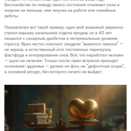
Беспокойство по поводу своего состояния отнимает силы и
энергии не меньше, чем текучка на работе или семейные
заботы.
Показателен вот такой пример: один мой знакомый уверенно
строил карьеру начальника отдела продаж, но в 40 лет
оказался с сахарным диабетом и экстремальным уровнем
стресса. Врач честно пояснил: синдром "выжатого лимона" —
не зараза, а естественный итог постоянных перегрузок,
фастфуда и игнорирования снов. Всё, что наработал человек
— ушло на лечение. Только после таких встрясок приходит
осознание: здоровье — далеко не фон, не "дефолтная опция",
а основной ресурс, без которого ничего не выйдет.