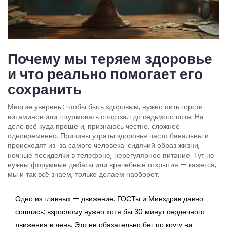
Почему мы теряем здоровье
и что реально помогает его
сохранить
Многие уверены: чтобы быть здоровым, нужно пить горсти
витаминов или штурмовать спортзал до седьмого пота. На
деле всё куда проще и, признаюсь честно, сложнее
одновременно. Причины утраты здоровья часто банальны и
происходят из-за самого человека: сидячий образ жизни,
ночные посиделки в телефоне, нерегулярное питание. Тут не
нужны форумные дебаты или врачебные открытия — кажется,
мы и так всё знаем, только делаем наоборот.
Одно из главных — движение. ГОСТы и Минздрав давно
сошлись: взрослому нужно хотя бы 30 минут сердечного
движения в день. Это не обязательно бег по кругу на