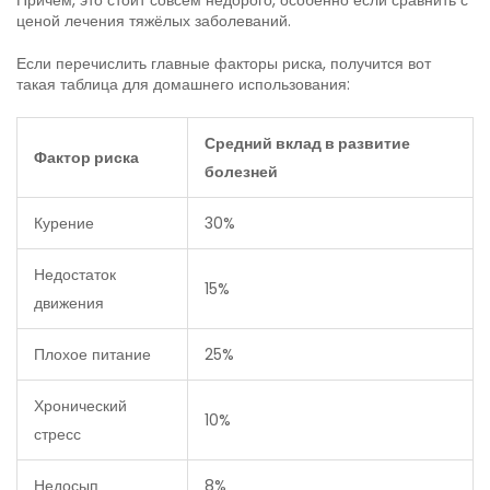
Причём, это стоит совсем недорого, особенно если сравнить с
ценой лечения тяжёлых заболеваний.
Если перечислить главные факторы риска, получится вот
такая таблица для домашнего использования:
Средний вклад в развитие
Фактор риска
болезней
Курение
30%
Недостаток
15%
движения
Плохое питание
25%
Хронический
10%
стресс
Недосып
8%