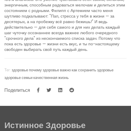
энергичным, способным радоваться мелочам и делиться этим
состоянием с родными. Филипп с Артемием часто меня
шутливо подкалывают: "Пап, стресса у тебя в жизни — за
десятерых, а на пробежку всё равно бежишь!" И ведь
действительно — для себя самого и для них делать каждый
шаг чуточку осознаннее всегда важнее любого очередного
"срочного дела" из нескончаемого списка задач. Потому что
пока есть здоровье — жизни есть вкус, и ты по-настоящему
свободен выбирать свой путь каждый день.
Тег:
здоровье
почему здоровье важно
как сохранить здоровье
здоровье семьи
качественная жизнь
Поделиться
Истинное Здоровье