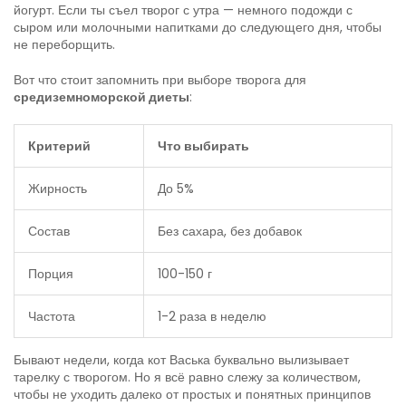
йогурт. Если ты съел творог с утра — немного подожди с
сыром или молочными напитками до следующего дня, чтобы
не переборщить.
Вот что стоит запомнить при выборе творога для
средиземноморской диеты
:
Критерий
Что выбирать
Жирность
До 5%
Состав
Без сахара, без добавок
Порция
100-150 г
Частота
1-2 раза в неделю
Бывают недели, когда кот Васька буквально вылизывает
тарелку с творогом. Но я всё равно слежу за количеством,
чтобы не уходить далеко от простых и понятных принципов