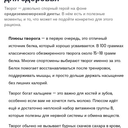
Творог — довольно спорный герой на фоне
средиземноморской диеты
. В нём есть и полезные
моменты, и то, что может не подойти конкретно для этого
рациона.
Плюсы творога
— в первую очередь, это отличный
источник белка, который хорошо усваивается. В 100 граммах
классического обезжиренного творога около 15-18 грамм
белка. Многие спортсмены выбирают творог именно за это.
Белок помогает восстанавливаться после тренировок,
поддерживать мышцы, и просто дольше держать насыщение
без лишних калорий.
Творог богат кальцием — это важно для костей и зубов,
особенно если вам не хочется пить молоко. Плюсом идёт
ещё и достаточно неплохой набор витаминов группы B,
которые полезны для нервной системы и обмена веществ.
Творог обычно не вызывает бурных скачков сахара в крови,