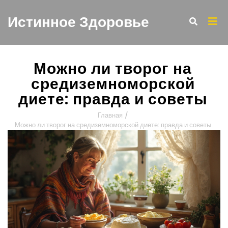
Истинное Здоровье
Можно ли творог на
средиземноморской
диете: правда и советы
Главная
/
Можно ли творог на средиземноморской диете: правда и советы