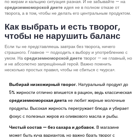
по жирам и кальцию ситуация разная. И не забывайте — на
средиземноморской диете
идея не в полном отказе от
творога, а в том, чтобы не делать его центральным продуктом.
Как выбрать и есть творог,
чтобы не нарушить баланс
Если ты не представляешь завтрак без творога, ничего
страшного. Главное — подходить к выбору и употреблению с
умом. На
средиземноморской диете
творог — не главный, но
и не абсолютно запрещённый герой. Важно помнить
несколько простых правил, чтобы не сбиться с «курса».
Выбирай низкожирный творог.
Натуральный продукт до
5% жирности отлично впишется в рацион, ведь классическая
средиземноморская диета
не любит жирные молочные
продукты. Высокая жирность перегружает блюда и убирает
фокус с полезных жиров из оливкового масла и рыбы.
Чистый состав — без сахара и добавок.
В магазине
может быть куча вариантов, но важно брать творог с