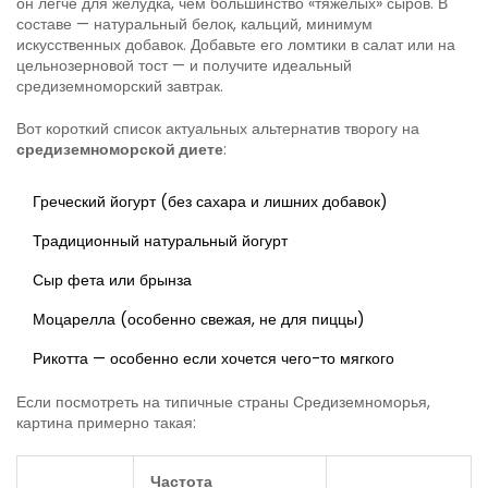
он легче для желудка, чем большинство «тяжёлых» сыров. В
составе — натуральный белок, кальций, минимум
искусственных добавок. Добавьте его ломтики в салат или на
цельнозерновой тост — и получите идеальный
средиземноморский завтрак.
Вот короткий список актуальных альтернатив творогу на
средиземноморской диете
:
Греческий йогурт (без сахара и лишних добавок)
Традиционный натуральный йогурт
Сыр фета или брынза
Моцарелла (особенно свежая, не для пиццы)
Рикотта — особенно если хочется чего-то мягкого
Если посмотреть на типичные страны Средиземноморья,
картина примерно такая:
Частота