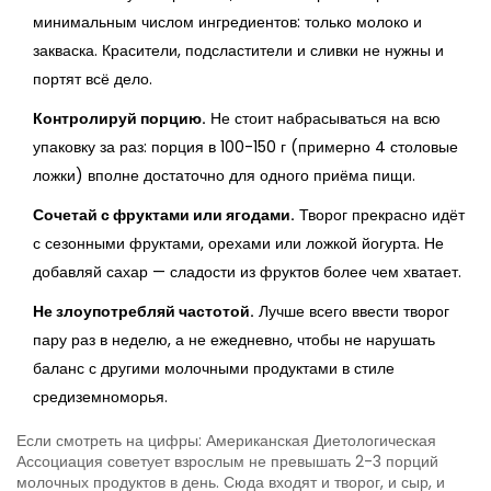
минимальным числом ингредиентов: только молоко и
закваска. Красители, подсластители и сливки не нужны и
портят всё дело.
Контролируй порцию.
Не стоит набрасываться на всю
упаковку за раз: порция в 100-150 г (примерно 4 столовые
ложки) вполне достаточно для одного приёма пищи.
Сочетай с фруктами или ягодами.
Творог прекрасно идёт
с сезонными фруктами, орехами или ложкой йогурта. Не
добавляй сахар — сладости из фруктов более чем хватает.
Не злоупотребляй частотой.
Лучше всего ввести творог
пару раз в неделю, а не ежедневно, чтобы не нарушать
баланс с другими молочными продуктами в стиле
средиземноморья.
Если смотреть на цифры: Американская Диетологическая
Ассоциация советует взрослым не превышать 2-3 порций
молочных продуктов в день. Сюда входят и творог, и сыр, и