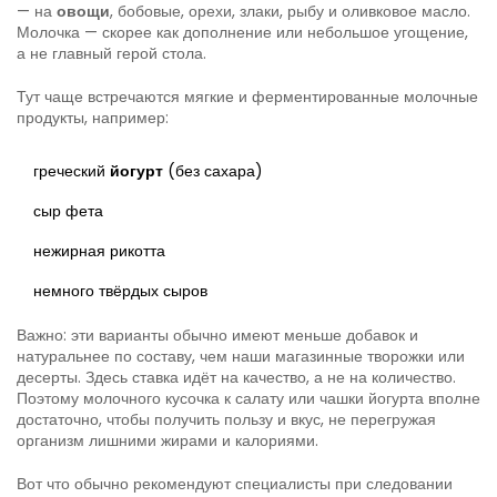
— на
овощи
, бобовые, орехи, злаки, рыбу и оливковое масло.
Молочка — скорее как дополнение или небольшое угощение,
а не главный герой стола.
Тут чаще встречаются мягкие и ферментированные молочные
продукты, например:
греческий
йогурт
(без сахара)
сыр фета
нежирная рикотта
немного твёрдых сыров
Важно: эти варианты обычно имеют меньше добавок и
натуральнее по составу, чем наши магазинные творожки или
десерты. Здесь ставка идёт на качество, а не на количество.
Поэтому молочного кусочка к салату или чашки йогурта вполне
достаточно, чтобы получить пользу и вкус, не перегружая
организм лишними жирами и калориями.
Вот что обычно рекомендуют специалисты при следовании