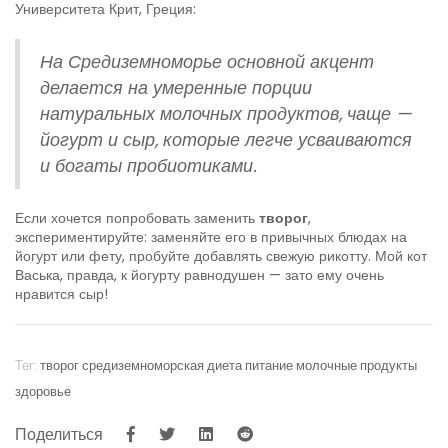
Университета Крит, Греция:
На Средиземноморье основной акцент
делается на умеренные порции
натуральных молочных продуктов, чаще —
йогурт и сыр, которые легче усваиваются
и богаты пробиотиками.
Если хочется попробовать заменить
творог
,
экспериментируйте: заменяйте его в привычных блюдах на
йогурт или фету, пробуйте добавлять свежую рикотту. Мой кот
Васька, правда, к йогурту равнодушен — зато ему очень
нравится сыр!
Тег:
творог
средиземноморская диета
питание
молочные продукты
здоровье
Поделиться