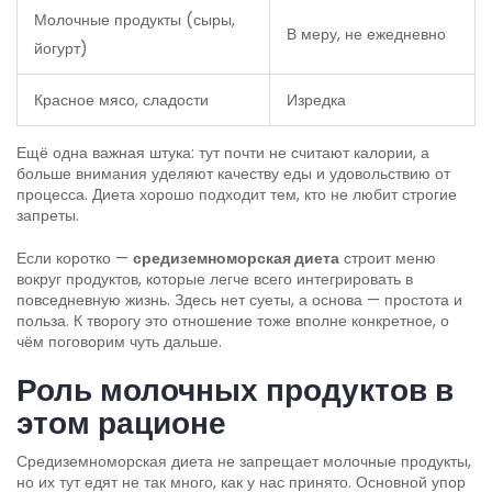
Молочные продукты (сыры,
В меру, не ежедневно
йогурт)
Красное мясо, сладости
Изредка
Ещё одна важная штука: тут почти не считают калории, а
больше внимания уделяют качеству еды и удовольствию от
процесса. Диета хорошо подходит тем, кто не любит строгие
запреты.
Если коротко —
средиземноморская диета
строит меню
вокруг продуктов, которые легче всего интегрировать в
повседневную жизнь. Здесь нет суеты, а основа — простота и
польза. К творогу это отношение тоже вполне конкретное, о
чём поговорим чуть дальше.
Роль молочных продуктов в
этом рационе
Средиземноморская диета не запрещает молочные продукты,
но их тут едят не так много, как у нас принято. Основной упор