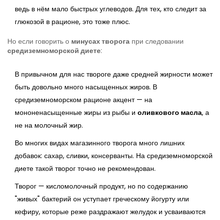
ведь в нём мало быстрых углеводов. Для тех, кто следит за
глюкозой в рационе, это тоже плюс.
Но если говорить о
минусах творога
при следовании
средиземноморской диете
:
В привычном для нас твороге даже средней жирности может
быть довольно много насыщенных жиров. В
средиземноморском рационе акцент — на
мононенасыщенные жиры из рыбы и
оливкового масла
, а
не на молочный жир.
Во многих видах магазинного творога много лишних
добавок: сахар, сливки, консерванты. На средиземноморской
диете такой творог точно не рекомендован.
Творог — кисломолочный продукт, но по содержанию
"живых" бактерий он уступает греческому йогурту или
кефиру, которые реже раздражают желудок и усваиваются