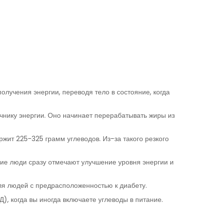
лучения энергии, переводя тело в состояние, когда
очнику энергии. Оно начинает перерабатывать жиры из
ржит 225-325 грамм углеводов. Из-за такого резкого
огие люди сразу отмечают улучшение уровня энергии и
для людей с предрасположенностью к диабету.
), когда вы иногда включаете углеводы в питание.