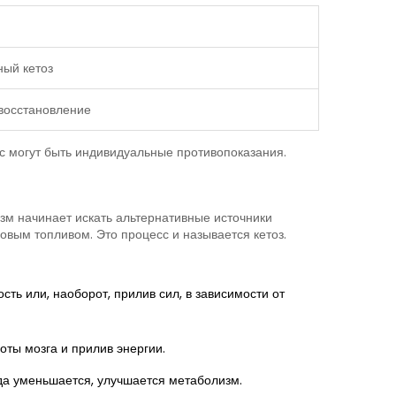
ный кетоз
восстановление
ас могут быть индивидуальные противопоказания.
низм начинает искать альтернативные источники
новым топливом. Это процесс и называется кетоз.
ть или, наоборот, прилив сил, в зависимости от
ты мозга и прилив энергии.
ода уменьшается, улучшается метаболизм.