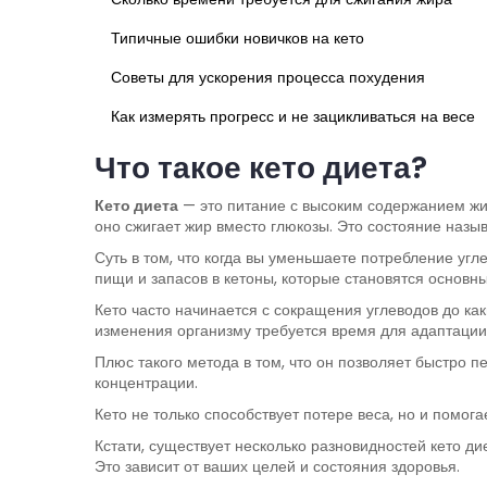
Типичные ошибки новичков на кето
Советы для ускорения процесса похудения
Как измерять прогресс и не зацикливаться на весе
Что такое кето диета?
Кето диета
— это питание с высоким содержанием жир
оно сжигает жир вместо глюкозы. Это состояние назыв
Суть в том, что когда вы уменьшаете потребление уг
пищи и запасов в кетоны, которые становятся основн
Кето часто начинается с сокращения углеводов до как
изменения организму требуется время для адаптации,
Плюс такого метода в том, что он позволяет быстро п
концентрации.
Кето не только способствует потере веса, но и помог
Кстати, существует несколько разновидностей кето ди
Это зависит от ваших целей и состояния здоровья.