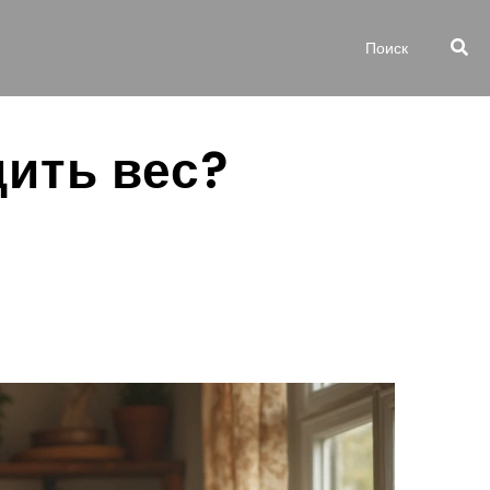
дить вес?