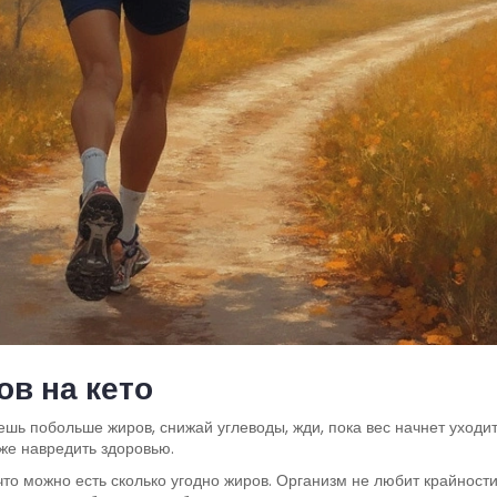
в на кето
шь побольше жиров, снижай углеводы, жди, пока вес начнет уходит
аже навредить здоровью.
то можно есть сколько угодно жиров. Организм не любит крайност