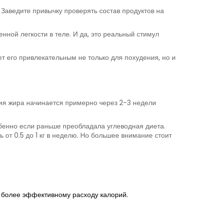
. Заведите привычку проверять состав продуктов на
нной легкости в теле. И да, это реальный стимул
т его привлекательным не только для похудения, но и
ния жира начинается примерно через 2-3 недели
обенно если раньше преобладала углеводная диета.
 от 0.5 до 1 кг в неделю. Но большее внимание стоит
т более эффективному расходу калорий.