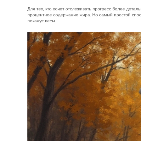
Для тех, кто хочет отслеживать прогресс более детал
процентное содержание жира. Но самый простой спосо
покажут весы.