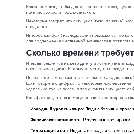
Важно помнить, чтобы достичь полного кетоза, нужно 
наличие сахара и подсластителей.
Некоторые говорят, что ощущают "кето-приятие", когд
продолжать.
Интересный факт: исследования показывают, что кето
для поддержания умственной активности в пожилом в
Сколько времени требует
Итак, вы решились на
кето диету
и хотите узнать, ко
после начала диеты. К этому моменту тело входит в 
Первое, что важно помнить — не все тела одинаковы.
Если говорить о цифрах, то некоторые исследования 
уделять не только весам, а тому, как вы ощущаете себ
Есть факторы, которые могут повлиять на скорость сж
Исходный уровень жира:
Люди с большим процент
Физическая активность:
Регулярные тренировки п
Гидратация и сон:
Недостаток воды и сна могут зам