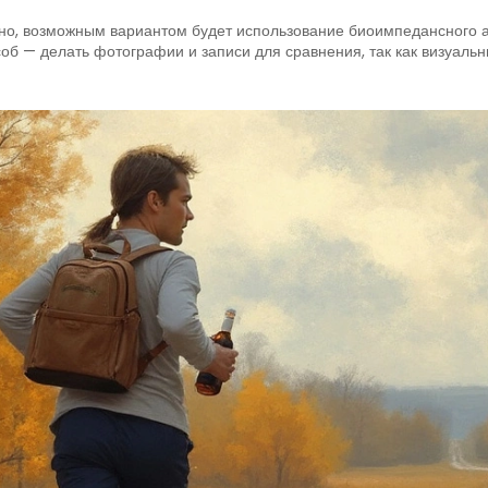
ьно, возможным вариантом будет использование биоимпедансного ан
б — делать фотографии и записи для сравнения, так как визуальн