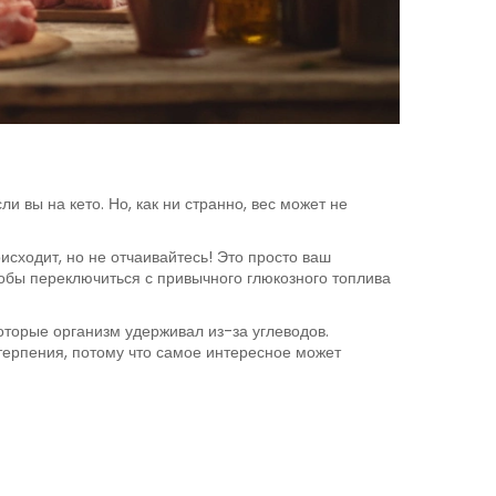
ли вы на кето. Но, как ни странно, вес может не
исходит, но не отчаивайтесь! Это просто ваш
тобы переключиться с привычного глюкозного топлива
торые организм удерживал из-за углеводов.
 терпения, потому что самое интересное может