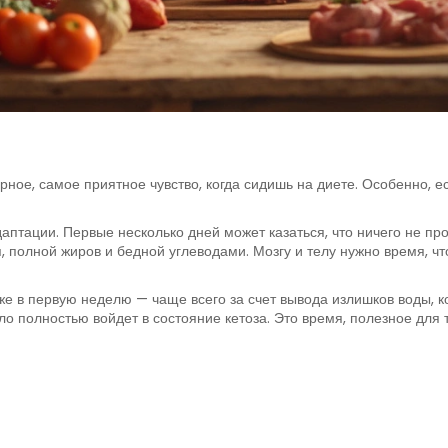
рное, самое приятное чувство, когда сидишь на диете. Особенно, ес
птации. Первые несколько дней может казаться, что ничего не про
, полной жиров и бедной углеводами. Мозгу и телу нужно время, ч
 в первую неделю — чаще всего за счет вывода излишков воды, ко
ло полностью войдет в состояние кетоза. Это время, полезное для