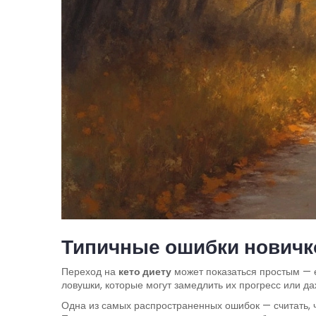
Типичные ошибки новичко
Переход на
кето диету
может показаться простым — е
ловушки, которые могут замедлить их прогресс или д
Одна из самых распространенных ошибок — считать, ч