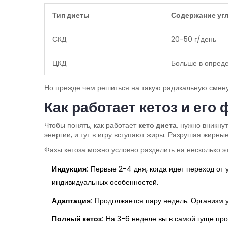
Тип диеты
Содержание уг
СКД
20-50 г/день
ЦКД
Больше в опред
Но прежде чем решиться на такую радикальную смену 
Как работает кетоз и его
Чтобы понять, как работает
кето диета
, нужно вникну
энергии, и тут в игру вступают жиры. Разрушая жирны
Фазы кетоза можно условно разделить на несколько э
Индукция:
Первые 2-4 дня, когда идет переход от 
индивидуальных особенностей.
Адаптация:
Продолжается пару недель. Организм у
Полный кетоз:
На 3-6 неделе вы в самой гуще про