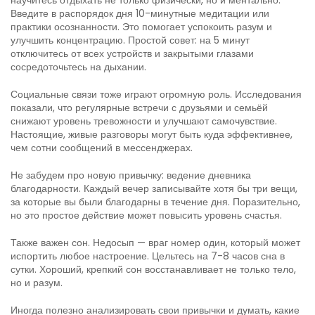
научитесь отдыхать не только физически, но и ментально.
Введите в распорядок дня 10-минутные медитации или
практики осознанности. Это помогает успокоить разум и
улучшить концентрацию. Простой совет: на 5 минут
отключитесь от всех устройств и закрытыми глазами
сосредоточьтесь на дыхании.
Социальные связи тоже играют огромную роль. Исследования
показали, что регулярные встречи с друзьями и семьёй
снижают уровень тревожности и улучшают самочувствие.
Настоящие, живые разговоры могут быть куда эффективнее,
чем сотни сообщений в мессенджерах.
Не забудем про новую привычку: ведение дневника
благодарности. Каждый вечер записывайте хотя бы три вещи,
за которые вы были благодарны в течение дня. Поразительно,
но это простое действие может повысить уровень счастья.
Также важен сон. Недосып — враг номер один, который может
испортить любое настроение. Цельтесь на 7-8 часов сна в
сутки. Хороший, крепкий сон восстанавливает не только тело,
но и разум.
Иногда полезно анализировать свои привычки и думать, какие