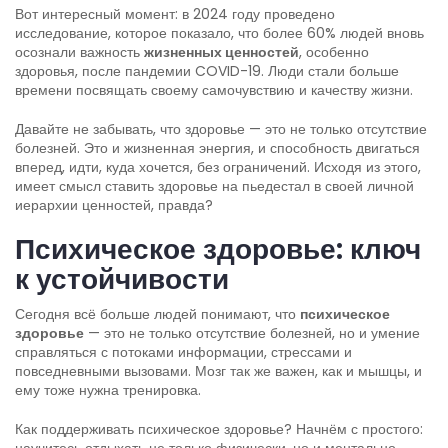
Вот интересный момент: в 2024 году проведено
исследование, которое показало, что более 60% людей вновь
осознали важность
жизненных ценностей
, особенно
здоровья, после пандемии COVID-19. Люди стали больше
времени посвящать своему самочувствию и качеству жизни.
Давайте не забывать, что здоровье — это не только отсутствие
болезней. Это и жизненная энергия, и способность двигаться
вперед, идти, куда хочется, без ограничений. Исходя из этого,
имеет смысл ставить здоровье на пьедестал в своей личной
иерархии ценностей, правда?
Психическое здоровье: ключ
к устойчивости
Сегодня всё больше людей понимают, что
психическое
здоровье
— это не только отсутствие болезней, но и умение
справляться с потоками информации, стрессами и
повседневными вызовами. Мозг так же важен, как и мышцы, и
ему тоже нужна тренировка.
Как поддерживать психическое здоровье? Начнём с простого: