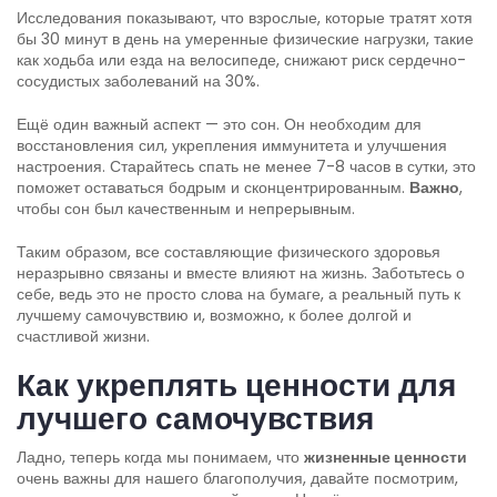
Исследования показывают, что взрослые, которые тратят хотя
бы 30 минут в день на умеренные физические нагрузки, такие
как ходьба или езда на велосипеде, снижают риск сердечно-
сосудистых заболеваний на 30%.
Ещё один важный аспект — это сон. Он необходим для
восстановления сил, укрепления иммунитета и улучшения
настроения. Старайтесь спать не менее 7-8 часов в сутки, это
поможет оставаться бодрым и сконцентрированным.
Важно
,
чтобы сон был качественным и непрерывным.
Таким образом, все составляющие физического здоровья
неразрывно связаны и вместе влияют на жизнь. Заботьтесь о
себе, ведь это не просто слова на бумаге, а реальный путь к
лучшему самочувствию и, возможно, к более долгой и
счастливой жизни.
Как укреплять ценности для
лучшего самочувствия
Ладно, теперь когда мы понимаем, что
жизненные ценности
очень важны для нашего благополучия, давайте посмотрим,