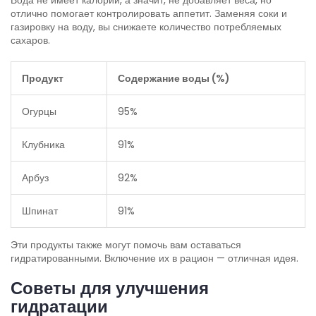
Вода не имеет калорий, а значит, не добавляет веса, но
отлично помогает контролировать аппетит. Заменяя соки и
газировку на воду, вы снижаете количество потребляемых
сахаров.
Продукт
Содержание воды (%)
Огурцы
95%
Клубника
91%
Арбуз
92%
Шпинат
91%
Эти продукты также могут помочь вам оставаться
гидратированными. Включение их в рацион — отличная идея.
Советы для улучшения
гидратации