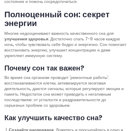
состояние и помочь сосредоточиться.
Полноценный сон: секрет
энергии
Многие недооценивают важность качественного сна для
улучшения здоровья
. Достаточно спать 7-9 часов каждую
ночь, чтобы чувствовать себя бодро и энергично. Сон помогает
восстановить энергию, улучшает концентрацию и даже
укрепляет иммунную систему.
Почему сон так важен?
Во время сна организм проводит 'ремонтные работы':
восстанавливаются клетки, активизируется мозговая
деятельность, даются сигналы, которые регулируют эмоции и
память. Недостаток сна может приводить к негативным
последствиям: от усталости и раздражительности до
серьезных проблем со здоровьем.
Как улучшить качество сна?
Создайте распорядок
. Ложитесь и просыпайтесь в одно и