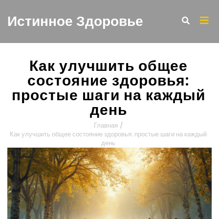
Истинное Здоровье
Как улучшить общее
состояние здоровья:
простые шаги на каждый
день
Главная
/
Как улучшить общее состояние здоровья: простые шаги на каждый
день