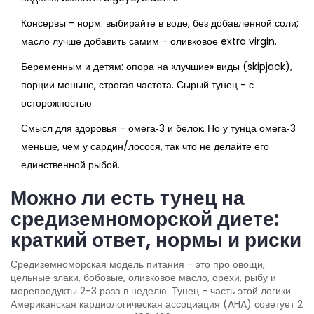
Консервы - норм: выбирайте в воде, без добавленной соли;
масло лучше добавить самим - оливковое extra virgin.
Беременным и детям: опора на «лучшие» виды (skipjack),
порции меньше, строгая частота. Сырый тунец - с
осторожностью.
Смысл для здоровья - омега‑3 и белок. Но у тунца омега‑3
меньше, чем у сардин/лосося, так что не делайте его
единственной рыбой.
Можно ли есть тунец на
средиземноморской диете:
краткий ответ, нормы и риски
Средиземноморская модель питания - это про овощи,
цельные злаки, бобовые, оливковое масло, орехи, рыбу и
морепродукты 2-3 раза в неделю. Тунец - часть этой логики.
Американская кардиологическая ассоциация (AHA) советует 2