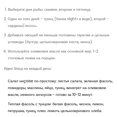
Выберите дни рыбы: скажем, вторник и пятница.
Один из этих дней - тунец (банка «light» в воде), второй -
сардины/лосось.
Добавьте овощей не меньше половины тарелки и цельные
углеводы (булгур, цельнозерновая паста, киноа).
Используйте оливковое масло как основной жир: 1-2
столовые ложки на порцию.
Идеи блюд на каждый день:
Салат ниçoise по‑простому: листья салата, зеленая фасоль,
помидоры, маслины, яйцо, тунец, винегрет на оливковом
масле, немного анчоусов - готово за 10-12 минут.
Теплая фасоль с тунцом: белая фасоль, чеснок, лимон,
петрушка, тунец, плюс ломоть цельнозернового хлеба.