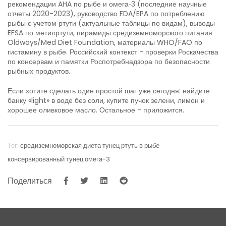
рекомендации AHA по рыбе и омега‑3 (последние научные
отчеты 2020-2023), руководство FDA/EPA по потреблению
рыбы с учетом ртути (актуальные таблицы по видам), выводы
EFSA по метилртути, пирамиды средиземноморского питания
Oldways/Med Diet Foundation, материалы WHO/FAO по
гистамину в рыбе. Российский контекст - проверки Роскачества
по консервам и памятки Роспотребнадзора по безопасности
рыбных продуктов.
Если хотите сделать один простой шаг уже сегодня: найдите
банку «light» в воде без соли, купите пучок зелени, лимон и
хорошее оливковое масло. Остальное - приложится.
Тег:
средиземноморская диета
тунец
ртуть в рыбе
консервированный тунец
омега-3
Поделиться