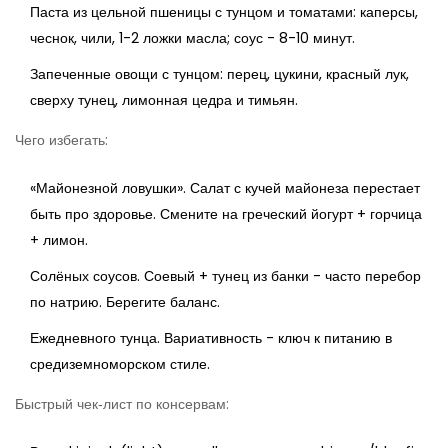
Паста из цельной пшеницы с тунцом и томатами: каперсы,
чеснок, чили, 1-2 ложки масла; соус - 8-10 минут.
Запеченные овощи с тунцом: перец, цукини, красный лук,
сверху тунец, лимонная цедра и тимьян.
Чего избегать:
«Майонезной ловушки». Салат с кучей майонеза перестает
быть про здоровье. Смените на греческий йогурт + горчица
+ лимон.
Солёных соусов. Соевый + тунец из банки - часто перебор
по натрию. Берегите баланс.
Ежедневного тунца. Вариативность - ключ к питанию в
средиземноморском стиле.
Быстрый чек‑лист по консервам: