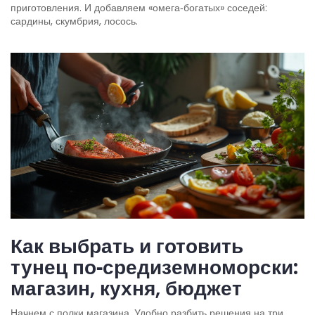
приготовления. И добавляем «омега‑богатых» соседей:
сардины, скумбрия, лосось.
Как выбрать и готовить
тунец по‑средиземноморски:
магазин, кухня, бюджет
Начнем с полки магазина. Удобно разбить решения на три