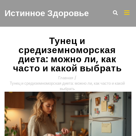
Истинное Здоровье
Тунец и
средиземноморская
диета: можно ли, как
часто и какой выбрать
Главная
/
Тунец и средиземноморская диета: можно ли, как часто и какой
выбрать