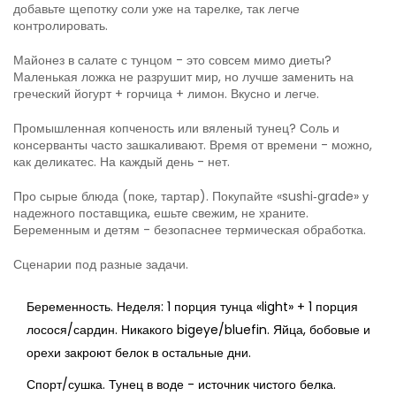
добавьте щепотку соли уже на тарелке, так легче
контролировать.
Майонез в салате с тунцом - это совсем мимо диеты?
Маленькая ложка не разрушит мир, но лучше заменить на
греческий йогурт + горчица + лимон. Вкусно и легче.
Промышленная копченость или вяленый тунец? Соль и
консерванты часто зашкаливают. Время от времени - можно,
как деликатес. На каждый день - нет.
Про сырые блюда (поке, тартар). Покупайте «sushi‑grade» у
надежного поставщика, ешьте свежим, не храните.
Беременным и детям - безопаснее термическая обработка.
Сценарии под разные задачи.
Беременность. Неделя: 1 порция тунца «light» + 1 порция
лосося/сардин. Никакого bigeye/bluefin. Яйца, бобовые и
орехи закроют белок в остальные дни.
Спорт/сушка. Тунец в воде - источник чистого белка.