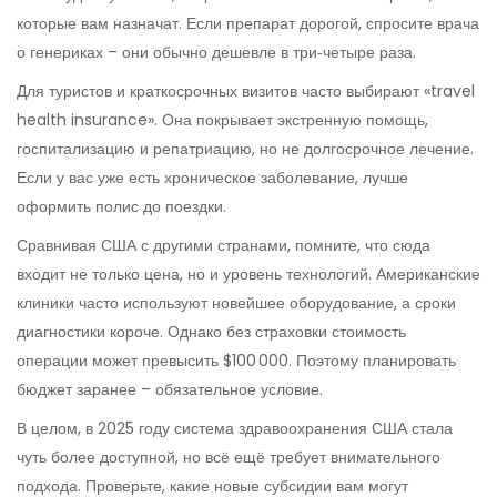
которые вам назначат. Если препарат дорогой, спросите врача
о генериках – они обычно дешевле в три‑четыре раза.
Для туристов и краткосрочных визитов часто выбирают «travel
health insurance». Она покрывает экстренную помощь,
госпитализацию и репатриацию, но не долгосрочное лечение.
Если у вас уже есть хроническое заболевание, лучше
оформить полис до поездки.
Сравнивая США с другими странами, помните, что сюда
входит не только цена, но и уровень технологий. Американские
клиники часто используют новейшее оборудование, а сроки
диагностики короче. Однако без страховки стоимость
операции может превысить $100 000. Поэтому планировать
бюджет заранее – обязательное условие.
В целом, в 2025 году система здравоохранения США стала
чуть более доступной, но всё ещё требует внимательного
подхода. Проверьте, какие новые субсидии вам могут