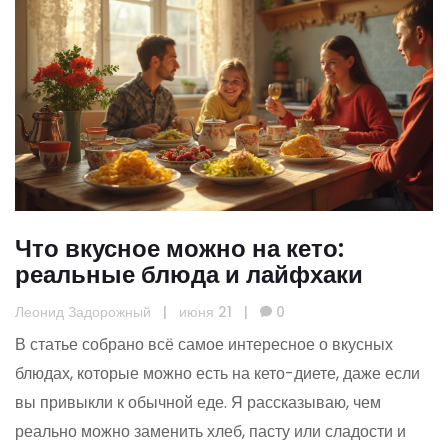
Что вкусное можно на кето:
реальные блюда и лайфхаки
Леонид Задорожный
|
июня 21
|
0
В статье собрано всё самое интересное о вкусных
блюдах, которые можно есть на кето-диете, даже если
вы привыкли к обычной еде. Я рассказываю, чем
реально можно заменить хлеб, пасту или сладости и