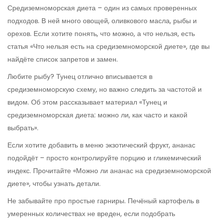
Средиземноморская диета – один из самых проверенных
подходов. В ней много овощей, оливкового масла, рыбы и
орехов. Если хотите понять, что можно, а что нельзя, есть
статья «Что нельзя есть на средиземноморской диете», где вы
найдёте список запретов и замен.
Любите рыбу? Тунец отлично вписывается в
средиземноморскую схему, но важно следить за частотой и
видом. Об этом рассказывает материал «Тунец и
средиземноморская диета: можно ли, как часто и какой
выбрать».
Если хотите добавить в меню экзотический фрукт, ананас
подойдёт – просто контролируйте порцию и гликемический
индекс. Прочитайте «Можно ли ананас на средиземноморской
диете», чтобы узнать детали.
Не забывайте про простые гарниры. Печёный картофель в
умеренных количествах не вреден, если подобрать