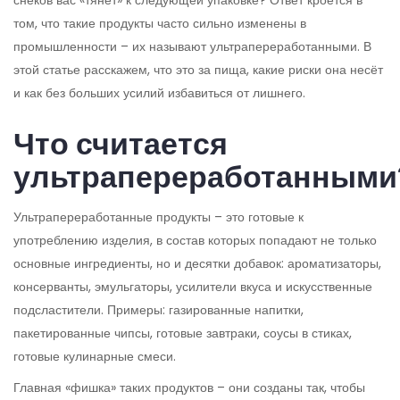
снеков вас «тянет» к следующей упаковке? Ответ кроется в
том, что такие продукты часто сильно изменены в
промышленности – их называют ультрапереработанными. В
этой статье расскажем, что это за пища, какие риски она несёт
и как без больших усилий избавиться от лишнего.
Что считается
ультрапереработанными
Ультрапереработанные продукты – это готовые к
употреблению изделия, в состав которых попадают не только
основные ингредиенты, но и десятки добавок: ароматизаторы,
консерванты, эмульгаторы, усилители вкуса и искусственные
подсластители. Примеры: газированные напитки,
пакетированные чипсы, готовые завтраки, соусы в стиках,
готовые кулинарные смеси.
Главная «фишка» таких продуктов – они созданы так, чтобы