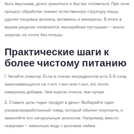
быть вкусными, долго храниться и быстро готовиться. При этом
процесс обработки ломает естественную структуру пищи,
удаляя пищевые волокна, витамины и минералы. В итоге в
вашем рационе появляется «калорийная пустышка» – много
энергии, но почти без пользы.
Практические шаги к
более чистому питанию
1. Читайте этикетку. Если в списке ингредиентов есть 5‑6 слов,
заканчивающихся на «‑ат», «‑ин» или «‑он», это почти
наверняка добавка. Чем короче список, тем лучше.
2. Ставьте цель «один продукт в день». Выбирайте один
ультрапереработанный товар, который обычно покупаете, и
заменяйте его натуральным аналогом. Например, вместо
газировки – лимонную воду с кусочком лайма.