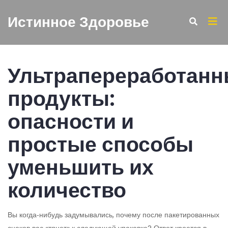
Истинное Здоровье
Ультрапереработан
продукты:
опасности и
простые способы
уменьшить их
количество
Вы когда‑нибудь задумывались, почему после пакетированных