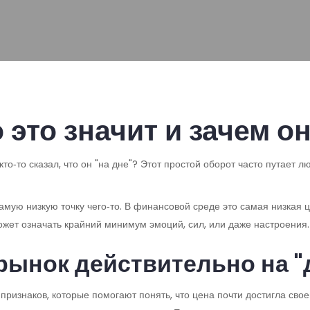
 это значит и зачем о
то‑то сказал, что он "на дне"? Этот простой оборот часто путает люд
амую низкую точку чего‑то. В финансовой среде это самая низкая ц
жет означать крайний минимум эмоций, сил, или даже настроения.
 рынок действительно на "
 признаков, которые помогают понять, что цена почти достигла сво