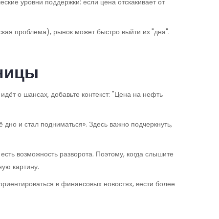
ческие уровни поддержки: если цена отскакивает от
кая проблема), рынок может быстро выйти из "дна".
аницы
 идёт о шансах, добавьте контекст: "Цена на нефть
ё дно и стал подниматься». Здесь важно подчеркнуть,
 есть возможность разворота. Поэтому, когда слышите
ную картину.
ориентироваться в финансовых новостях, вести более