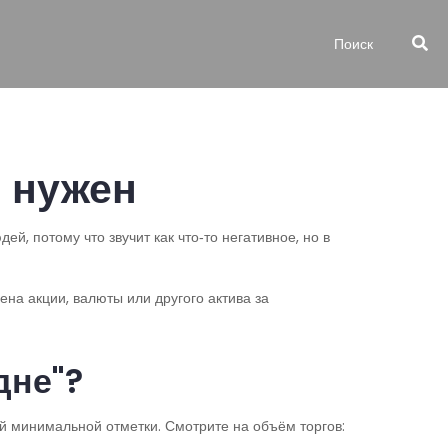
н нужен
ей, потому что звучит как что‑то негативное, но в
ена акции, валюты или другого актива за
дне"?
ей минимальной отметки. Смотрите на объём торгов: