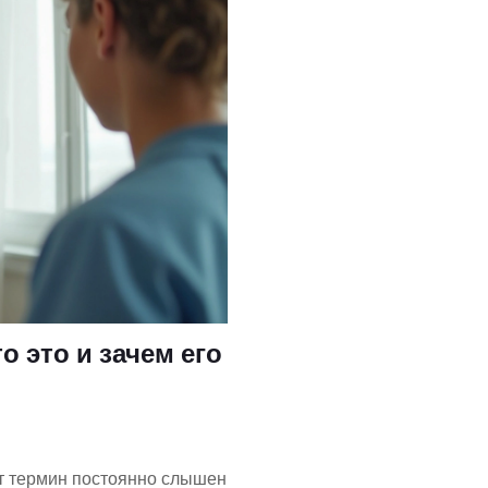
о это и зачем его
от термин постоянно слышен