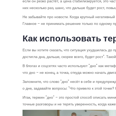
если он резко растёт, а цена стабилизируется, это ч
них несколько раз, шанс, что дальше будет рост, повы
Не забывайте про новости. Когда крупный негативный
Главное – не принимать решение только по одному пр
Как использовать те
Если вы хотите сказать, что ситуация ухудшилась до п
достигла дна, дальше, скорее всего, будет рост". Та
В блогах и соцсетях часто используют "дно" как мета
что дно – не конец, а точка, откуда можно начать двиг
Запомните, что слово "дно" несёт в себе и предупреж
о дне, задавайте вопросы: "Что привело к этой точке
Итак, термин "дно" – это простой способ описать ми
точные разговоры и не терять уверенность, когда кажет