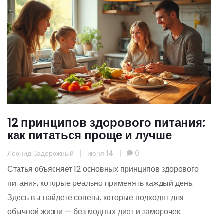
12 принципов здорового питания:
как питаться проще и лучше
Леонид Задорожный
|
июня 14
|
0
Статья объясняет 12 основных принципов здорового
питания, которые реально применять каждый день.
Здесь вы найдете советы, которые подходят для
обычной жизни — без модных диет и заморочек.