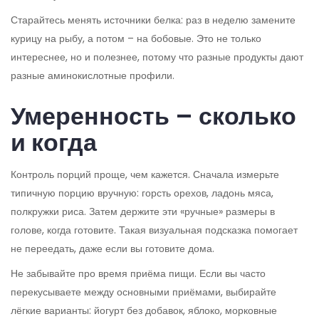
Старайтесь менять источники белка: раз в неделю замените
курицу на рыбу, а потом – на бобовые. Это не только
интереснее, но и полезнее, потому что разные продукты дают
разные аминокислотные профили.
Умеренность – сколько
и когда
Контроль порций проще, чем кажется. Сначала измерьте
типичную порцию вручную: горсть орехов, ладонь мяса,
полкружки риса. Затем держите эти «ручные» размеры в
голове, когда готовите. Такая визуальная подсказка помогает
не переедать, даже если вы готовите дома.
Не забывайте про время приёма пищи. Если вы часто
перекусываете между основными приёмами, выбирайте
лёгкие варианты: йогурт без добавок, яблоко, морковные