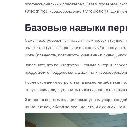
профессиональных спасателей. Затем проверьте, скол
(Breathing), кровообращение (Circulation). Если че
Базовые навыки пе
Самый востребованный навык – компрессия грудной кл
наложите жгут выше раны или используйте чистую тка
шоке (бледность, потливость, учащённый пульс), улож
Запомните, что ваш телефон – самый быстрый способ 
продолжайте поддерживать дыхание и кровообращение
После окончания острого этапа важно не забывать п
что уже сделали, и уточните, нужны ли дополнительны
Эти простые рекомендации помогут вам уверенно дей
на манекенах, обсудите план действий с семьёй. Чем