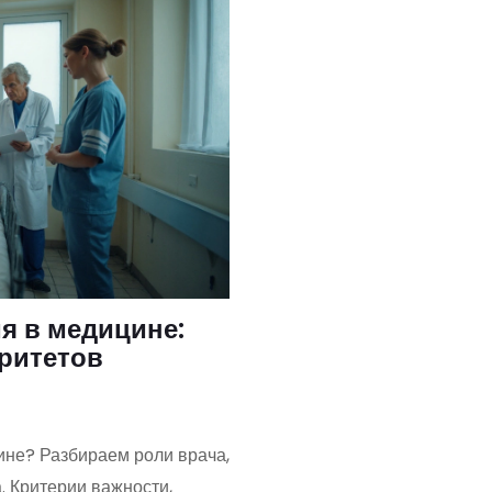
я в медицине:
оритетов
ине? Разбираем роли врача,
. Критерии важности,