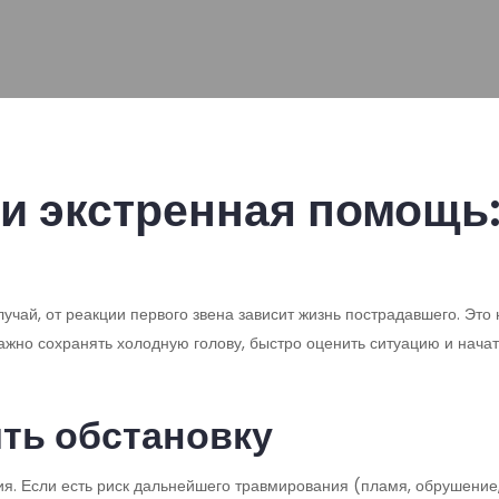
и экстренная помощь:
учай, от реакции первого звена зависит жизнь пострадавшего. Это 
жно сохранять холодную голову, быстро оценить ситуацию и начат
ть обстановку
я. Если есть риск дальнейшего травмирования (пламя, обрушение, 