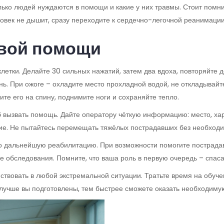
ько людей нуждаются в помощи и какие у них травмы. Стоит помни
ловек не дышит, сразу переходите к сердечно-легочной реанимации
рвой помощи
етки. Делайте 30 сильных нажатий, затем два вдоха, повторяйте 
нь. При ожоге – охладите место прохладной водой, не откладывайт
ите его на спину, поднимите ноги и сохраняйте тепло.
вызвать помощь. Дайте оператору чёткую информацию: место, хара
. Не пытайтесь перемещать тяжёлых пострадавших без необходимо
ро дальнейшую реабилитацию. При возможности помогите пострадав
е обследования. Помните, что ваша роль в первую очередь – спасат
ствовать в любой экстремальной ситуации. Тратьте время на обуч
 лучше вы подготовлены, тем быстрее сможете оказать необходиму