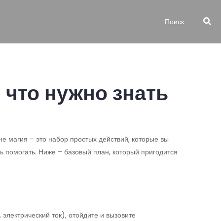
 что нужно знать
не магия – это набор простых действий, которые вы
ь помогать. Ниже – базовый план, который пригодится
электрический ток), отойдите и вызовите