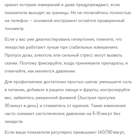
хранит историю измерений и даже предупреждают, если
показатели выходят за границы. Но не полагайтесь полностью
на телефон – основной инструмент остаётся проверенный
тонометр.
Если у вас уже диагностирована гипертония, помните, что
лекарства работают лучше при стабильных измерениях.
Пропуск дозы, алкоголь или сильный стресс могут вызвать
скачки. Поэтому фиксируйте, когда принимаете препараты, и
отмечайте, как меняется давление.
Для профилактики достаточно простых шагов: уменьшите соль
в питании, добавьте в рацион овощи и фрукты, контролируйте
вес, займитесь умеренной физикой (быстрая прогулка
30 минут в день) и откажитесь от курения. Такие изменения
часто снижают систолическое давление на 5‑10 мм рт без
лекарств.
Если ваши показатели регулярно превышают 140/90 мм рт,