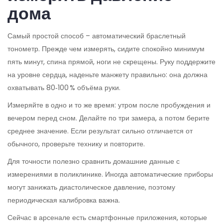
дома
Самый простой способ – автоматический браслетный
тонометр. Прежде чем измерять, сидите спокойно минимум
пять минут, спина прямой, ноги не скрещены. Руку поддержите
на уровне сердца, наденьте манжету правильно: она должна
охватывать 80‑100 % объёма руки.
Измеряйте в одно и то же время: утром после пробуждения и
вечером перед сном. Делайте по три замера, а потом берите
среднее значение. Если результат сильно отличается от
обычного, проверьте технику и повторите.
Для точности полезно сравнить домашние данные с
измерениями в поликлинике. Иногда автоматические приборы
могут занижать диастолическое давление, поэтому
периодическая калибровка важна.
Сейчас в арсенале есть смартфонные приложения, которые