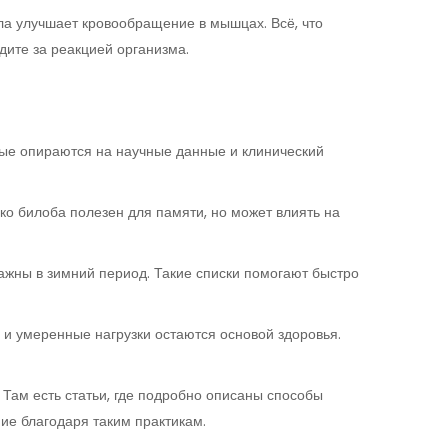
ла улучшает кровообращение в мышцах. Всё, что
дите за реакцией организма.
орые опираются на научные данные и клинический
гко билоба полезен для памяти, но может влиять на
ажны в зимний период. Такие списки помогают быстро
 и умеренные нагрузки остаются основой здоровья.
 Там есть статьи, где подробно описаны способы
ие благодаря таким практикам.