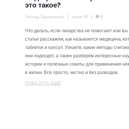
это такое?
Леонид Задорожный
|
июня 18
|
0
Что делать, если лекарства не помогают или вы 
статье расскажем, как называется медицина, ко
таблеток и капсул. Узнаете, какие методы считаю
они подходят, а также разберём интересные на
истории и полезные советы для применения н
в жизни. Всё просто, честно и без разводов.
ПОКАЗАТЬ ЕЩЕ