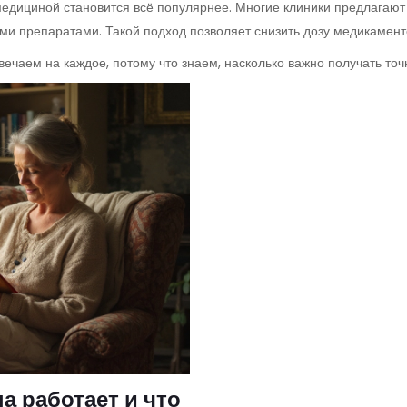
едициной становится всё популярнее. Многие клиники предлагают 
ми препаратами. Такой подход позволяет снизить дозу медикамен
вечаем на каждое, потому что знаем, насколько важно получать точ
а работает и что