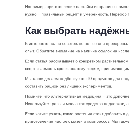
Например, приготовление настойки из крапивы помога
нужно – правильный рецепт и умеренность. Перебор м
Как выбрать надёжн
В интернете полно советов, но не все они проверены
опыт. Обратите внимание на наличие ссылок на иссл
Если статья рассказывает о конкретном растительном 
свертываемость крови, поэтому людям, принимающим а
Мы также делаем подборку «топ‑10 продуктов для под
составить рацион без лишних экспериментов.
Помните, что альтернативная медицина – это дополне
Используйте травы и масла как средство поддержки, а 
Если хотите узнать, какие растения стоит добавить в
приготовления настоек, мазей и компрессов. Мы так