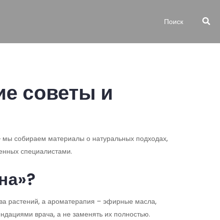
ие советы и
е» мы собираем материалы о натуральных подходах,
ренных специалистами.
на»?
тва растений, а ароматерапия – эфирные масла,
ндациями врача, а не заменять их полностью.