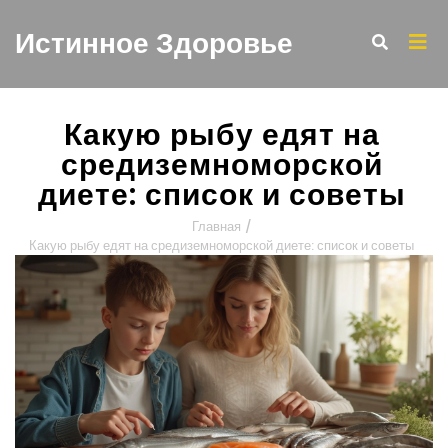
Истинное Здоровье
Какую рыбу едят на
средиземноморской
диете: список и советы
Главная
/
Какую рыбу едят на средиземноморской диете: список и советы