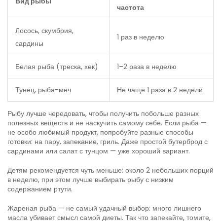
Вид рыбы
частота
Лосось, скумбрия,
1 раз в неделю
сардины
Белая рыба (треска, хек)
1–2 раза в неделю
Тунец, рыба-меч
Не чаще 1 раза в 2 недели
Рыбу лучше чередовать, чтобы получить побольше разных
полезных веществ и не наскучить самому себе. Если рыба —
не особо любимый продукт, попробуйте разные способы
готовки: на пару, запекание, гриль. Даже простой бутерброд с
сардинами или салат с тунцом — уже хороший вариант.
Детям рекомендуется чуть меньше: около 2 небольших порций
в неделю, при этом лучше выбирать рыбу с низким
содержанием ртути.
Жареная рыба — не самый удачный выбор: много лишнего
масла убивает смысл самой диеты. Так что запекайте, томите,