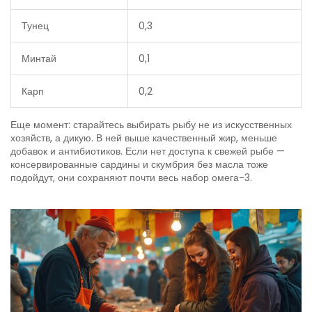
Тунец
0,3
Минтай
0,1
Карп
0,2
Еще момент: старайтесь выбирать рыбу не из искусственных
хозяйств, а дикую. В ней выше качественный жир, меньше
добавок и антибиотиков. Если нет доступа к свежей рыбе —
консервированные сардины и скумбрия без масла тоже
подойдут, они сохраняют почти весь набор омега-3.