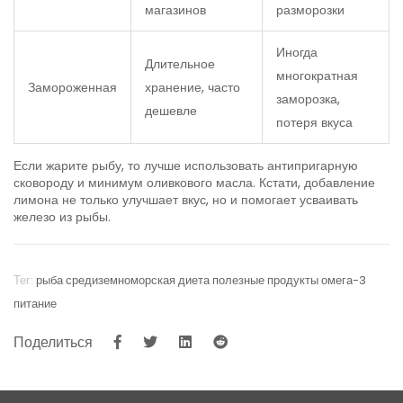
магазинов
разморозки
Иногда
Длительное
многократная
Замороженная
хранение, часто
заморозка,
дешевле
потеря вкуса
Если жарите рыбу, то лучше использовать антипригарную
сковороду и минимум оливкового масла. Кстати, добавление
лимона не только улучшает вкус, но и помогает усваивать
железо из рыбы.
Тег:
рыба
средиземноморская диета
полезные продукты
омега-3
питание
Поделиться