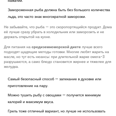
нажатии.
Замороженная рыба должна быть без большого количества
льда, это часто знак многократной заморозки.
Не забывайте, что рыба — это скоропортящийся продукт. Дома
её лучше сразу убрать в холодильник или заморозить и не
держать открытой на кухне.
Для питания на
средиземноморской диете
лучше всего
подходят щадящие методы готовки. Многие любят жарить на
масле, но тут есть нюансы: при длительной жарке омега-3
разрушаются, а само блюдо становится жирнее и тяжелее для
желудка.
Самый безопасный способ — запекание в духовке или
приготовление на пару.
Можно тушить рыбу с овощами — получится минимум
калорий и максимум вкуса.
Гриль тоже отличный вариант, но лучше не использовать