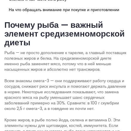
На что обращать внимание при покупке и приготовлении
Почему рыба — важный
элемент средиземноморской
диеты
Рыба — не просто дополнение к тарелке, а главный поставщик
полезных жиров и белка. На средиземноморской диете
именно рыба заменяет мясо, потому что в ней меньше
насыщенных жиров и абсолютно нет трансжиров.
Всем знакомы омега-3 — они поддерживают работу сердца и
сосудов, снижают риск инсульта и помогают держать давление
в норме. Некоторые исследования показывают, что замена
красного мяса на рыбу уменьшает шанс сердечных
заболеваний примерно на 30%. Сравните: в 100 г скумбрии
около 2,5 г омега-3, а в говядине их почти нет.
Кроме жиров, в рыбе полно йода, селена и витамина D. Эти
элементы нужны для щитовидки, костей, иммунитета. Если