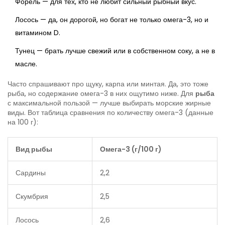
Форель — для тех, кто не любит сильный рыбный вкус.
Лосось — да, он дорогой, но богат не только омега-3, но и
витамином D.
Тунец — брать лучше свежий или в собственном соку, а не в
масле.
Часто спрашивают про щуку, карпа или минтая. Да, это тоже
рыба, но содержание омега-3 в них ощутимо ниже. Для
рыба
с максимальной пользой — лучше выбирать морские жирные
виды. Вот таблица сравнения по количеству омега-3 (данные
на 100 г):
Вид рыбы
Омега-3 (г/100 г)
Сардины
2,2
Скумбрия
2,5
Лосось
2,6