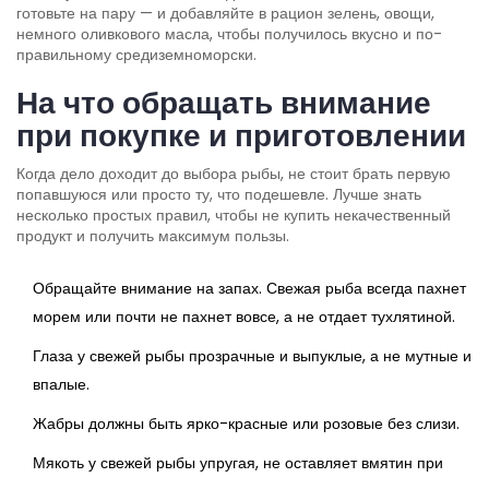
готовьте на пару — и добавляйте в рацион зелень, овощи,
немного оливкового масла, чтобы получилось вкусно и по-
правильному средиземноморски.
На что обращать внимание
при покупке и приготовлении
Когда дело доходит до выбора рыбы, не стоит брать первую
попавшуюся или просто ту, что подешевле. Лучше знать
несколько простых правил, чтобы не купить некачественный
продукт и получить максимум пользы.
Обращайте внимание на запах. Свежая рыба всегда пахнет
морем или почти не пахнет вовсе, а не отдает тухлятиной.
Глаза у свежей рыбы прозрачные и выпуклые, а не мутные и
впалые.
Жабры должны быть ярко-красные или розовые без слизи.
Мякоть у свежей рыбы упругая, не оставляет вмятин при