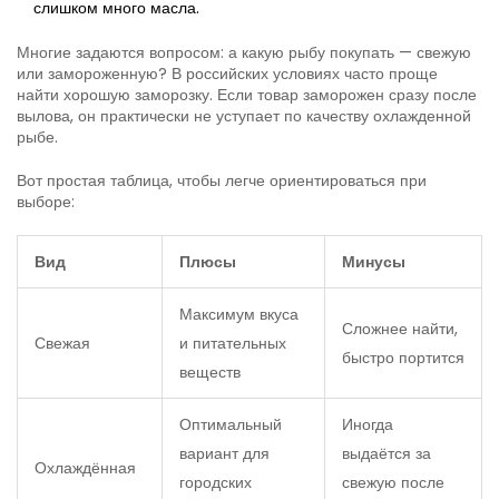
слишком много масла.
Многие задаются вопросом: а какую рыбу покупать — свежую
или замороженную? В российских условиях часто проще
найти хорошую заморозку. Если товар заморожен сразу после
вылова, он практически не уступает по качеству охлажденной
рыбе.
Вот простая таблица, чтобы легче ориентироваться при
выборе:
Вид
Плюсы
Минусы
Максимум вкуса
Сложнее найти,
Свежая
и питательных
быстро портится
веществ
Оптимальный
Иногда
вариант для
выдаётся за
Охлаждённая
городских
свежую после