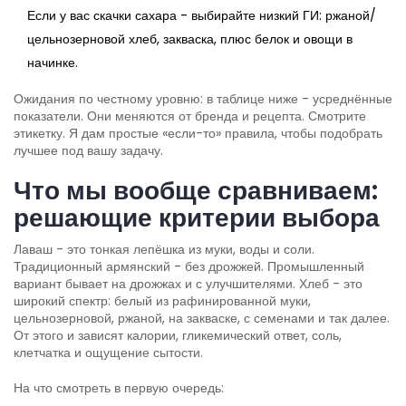
Если у вас скачки сахара - выбирайте низкий ГИ: ржаной/
цельнозерновой хлеб, закваска, плюс белок и овощи в
начинке.
Ожидания по честному уровню: в таблице ниже - усреднённые
показатели. Они меняются от бренда и рецепта. Смотрите
этикетку. Я дам простые «если-то» правила, чтобы подобрать
лучшее под вашу задачу.
Что мы вообще сравниваем:
решающие критерии выбора
Лаваш - это тонкая лепёшка из муки, воды и соли.
Традиционный армянский - без дрожжей. Промышленный
вариант бывает на дрожжах и с улучшителями. Хлеб - это
широкий спектр: белый из рафинированной муки,
цельнозерновой, ржаной, на закваске, с семенами и так далее.
От этого и зависят калории, гликемический ответ, соль,
клетчатка и ощущение сытости.
На что смотреть в первую очередь: