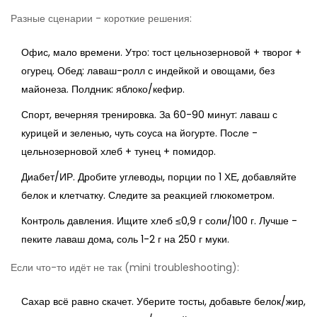
Разные сценарии - короткие решения:
Офис, мало времени. Утро: тост цельнозерновой + творог +
огурец. Обед: лаваш-ролл с индейкой и овощами, без
майонеза. Полдник: яблоко/кефир.
Спорт, вечерняя тренировка. За 60-90 минут: лаваш с
курицей и зеленью, чуть соуса на йогурте. После -
цельнозерновой хлеб + тунец + помидор.
Диабет/ИР. Дробите углеводы, порции по 1 ХЕ, добавляйте
белок и клетчатку. Следите за реакцией глюкометром.
Контроль давления. Ищите хлеб ≤0,9 г соли/100 г. Лучше -
пеките лаваш дома, соль 1-2 г на 250 г муки.
Если что-то идёт не так (mini troubleshooting):
Сахар всё равно скачет. Уберите тосты, добавьте белок/жир,