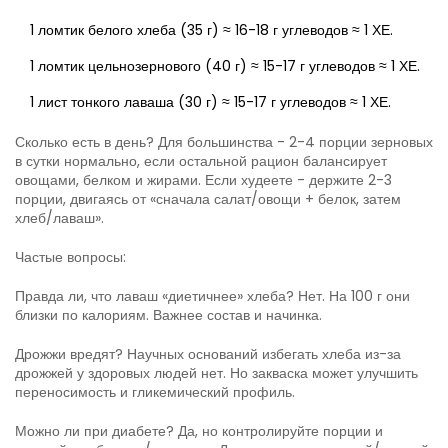
1 ломтик белого хлеба (35 г) ≈ 16-18 г углеводов ≈ 1 ХЕ.
1 ломтик цельнозернового (40 г) ≈ 15-17 г углеводов ≈ 1 ХЕ.
1 лист тонкого лаваша (30 г) ≈ 15-17 г углеводов ≈ 1 ХЕ.
Сколько есть в день? Для большинства - 2-4 порции зерновых
в сутки нормально, если остальной рацион балансирует
овощами, белком и жирами. Если худеете - держите 2-3
порции, двигаясь от «сначала салат/овощи + белок, затем
хлеб/лаваш».
Частые вопросы:
Правда ли, что лаваш «диетичнее» хлеба? Нет. На 100 г они
близки по калориям. Важнее состав и начинка.
Дрожжи вредят? Научных оснований избегать хлеба из-за
дрожжей у здоровых людей нет. Но закваска может улучшить
переносимость и гликемический профиль.
Можно ли при диабете? Да, но контролируйте порции и