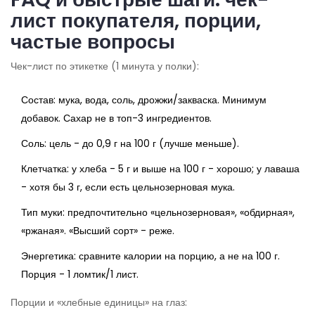
лист покупателя, порции,
частые вопросы
Чек-лист по этикетке (1 минута у полки):
Состав: мука, вода, соль, дрожжи/закваска. Минимум
добавок. Сахар не в топ-3 ингредиентов.
Соль: цель - до 0,9 г на 100 г (лучше меньше).
Клетчатка: у хлеба - 5 г и выше на 100 г - хорошо; у лаваша
- хотя бы 3 г, если есть цельнозерновая мука.
Тип муки: предпочтительно «цельнозерновая», «обдирная»,
«ржаная». «Высший сорт» - реже.
Энергетика: сравните калории на порцию, а не на 100 г.
Порция - 1 ломтик/1 лист.
Порции и «хлебные единицы» на глаз: