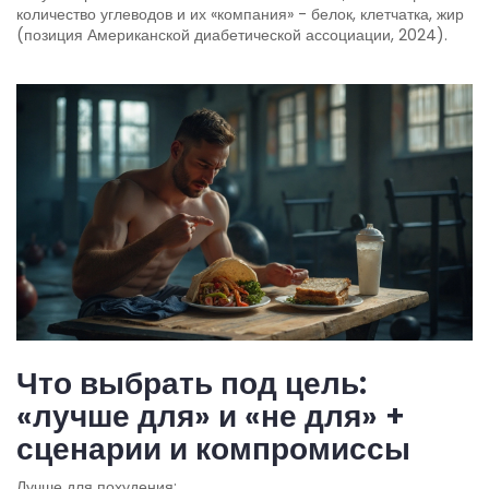
количество углеводов и их «компания» - белок, клетчатка, жир
(позиция Американской диабетической ассоциации, 2024).
Что выбрать под цель:
«лучше для» и «не для» +
сценарии и компромиссы
Лучше для похудения: