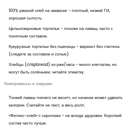
100% ржаной хлеб на закваске - плотный, низкий ГИ,
хорошая сытость.
Цельнозерновые тортильи - похожи на лаваш, часто с
понятным составом.
Кукурузные тортильи без пшеницы - вариант без глютена
(следите за составом и солью).
Хлебцы (crispbread) из ржи/овса - много клетчатки, но
могут быть солёными; читайте этикетку.
Компромиссы и ловушки:
Тонкий лаваш «ничего не весит», но начинка может удвоить
калории. Считайте не лист, а весь ролл.
«Фитнес-хлеб» с сиропами - не всегда здоровее. Короткий
состав часто лучше.