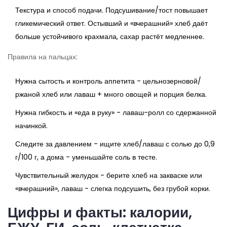
Текстура и способ подачи. Подсушивание/тост повышает
гликемический ответ. Остывший и «вчерашний» хлеб даёт
больше устойчивого крахмала, сахар растёт медленнее.
Правила на пальцах:
Нужна сытость и контроль аппетита - цельнозерновой/
ржаной хлеб или лаваш + много овощей и порция белка.
Нужна гибкость и «еда в руку» - лаваш-ролл со сдержанной
начинкой.
Следите за давлением - ищите хлеб/лаваш с солью до 0,9
г/100 г, а дома - уменьшайте соль в тесте.
Чувствительный желудок - берите хлеб на закваске или
«вчерашний», лаваш - слегка подсушить, без грубой корки.
Цифры и факты: калории,