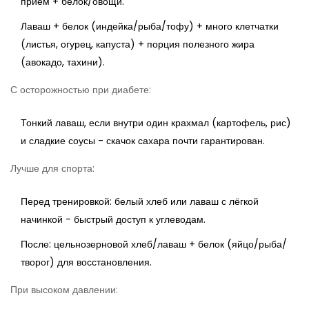
приём + белок/овощи.
Лаваш + белок (индейка/рыба/тофу) + много клетчатки
(листья, огурец, капуста) + порция полезного жира
(авокадо, тахини).
С осторожностью при диабете:
Тонкий лаваш, если внутри один крахмал (картофель, рис)
и сладкие соусы - скачок сахара почти гарантирован.
Лучше для спорта:
Перед тренировкой: белый хлеб или лаваш с лёгкой
начинкой - быстрый доступ к углеводам.
После: цельнозерновой хлеб/лаваш + белок (яйцо/рыба/
творог) для восстановления.
При высоком давлении: