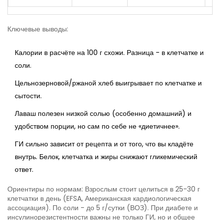
Ключевые выводы:
Калории в расчёте на 100 г схожи. Разница - в клетчатке и
соли.
Цельнозерновой/ржаной хлеб выигрывает по клетчатке и
сытости.
Лаваш полезен низкой солью (особенно домашний) и
удобством порции, но сам по себе не «диетичнее».
ГИ сильно зависит от рецепта и от того, что вы кладёте
внутрь. Белок, клетчатка и жиры снижают гликемический
ответ.
Ориентиры по нормам: Взрослым стоит целиться в 25-30 г
клетчатки в день (EFSA, Американская кардиологическая
ассоциация). По соли - до 5 г/сутки (ВОЗ). При диабете и
инсулинорезистентности важны не только ГИ, но и общее