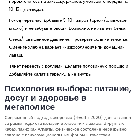
переключитесь на закваску/ржаной, уменьшите порцию на
10-15 г углеводов.
Голод через час. Добавьте 5-10 г жиров (орехи/оливковое
масло) и не забудьте овощи. Возможно, не хватает белка.
Отёки/повышенное давление. Проверьте соль на этикетке.
Смените хлеб на вариант «низкосоляной» или домашний
лаваш.
Тянет переесть с роллами. Делайте половинную порцию и
добавляйте салат в тарелку, а не внутрь.
Психология выбора: питание,
досуг и здоровье в
мегаполисе
Современный подход к здоровью (Health 2026) давно вышел
за рамки подсчета калорий в хлебе или лаваше. В крупных
хабах, таких как Алматы, физическое состояние неразрывно
связано с психоэмоциональным фоном и качеством