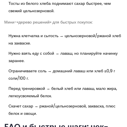
Тосты из белого хлеба поднимают сахар быстрее, чем
свежий цельнозерновой.
Мини-«дерево решений» для быстрых покупок:
Нужна клетчатка и сытость → цельнозерновой/ржаной хлеб
на закваске.
Нужно взять еду с собой → лаваш, но планируйте начинку
заранее.
Ограничиваете соль → домашний лаваш или хлеб ≤0,9 г
соли/100 г.
Перед тренировкой → белый хлеб или лаваш, мало жира,
легкоусвояемый белок.
Скачет сахар → ржаной/цельнозерновой, закваска, плюс
белок и овощи.
FAQ и быстрые шаги: чек-