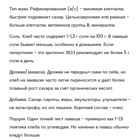
Тип муки. Рафинированная (в/с) - минимум клетчатки,
быстрее поднимает сахар. Цельнозерновая или ржаная -
больше клетчатки, витаминов группы B, минералов.
Соль. Хлеб часто содержит 1-1,3 г соли на 100 г. В лаваше
соли бывает меньше, особенно в домашнем. Если
гипертония - это критично. ВОЗ рекомендует не более 5 г
соли в день.
Дрожжи/закваска. Дрожжи не «вредны» сами по себе, но
хлеб на закваске часто легче переносится и даёт более
плавный рост сахара за счёт органических кислот.
Добавки. Сахар, сиропы, жиры, эмульгаторы, улучшители -
не катастрофа, но это лишнее. Короткий состав - плюс.
Порция. Один тонкий лист лаваша - примерно как 1-1,5
ломтика хлеба по углеводам. Но начинки в лаваш обычно
кладут больше.