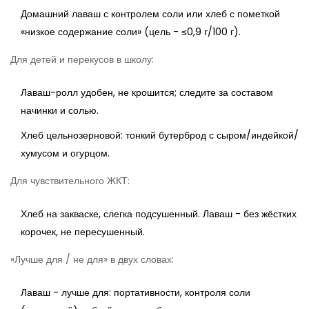
Домашний лаваш с контролем соли или хлеб с пометкой
«низкое содержание соли» (цель - ≤0,9 г/100 г).
Для детей и перекусов в школу:
Лаваш-ролл удобен, не крошится; следите за составом
начинки и солью.
Хлеб цельнозерновой: тонкий бутерброд с сыром/индейкой/
хумусом и огурцом.
Для чувствительного ЖКТ:
Хлеб на закваске, слегка подсушенный. Лаваш - без жёстких
корочек, не пересушенный.
«Лучше для / не для» в двух словах:
Лаваш - лучше для: портативности, контроля соли