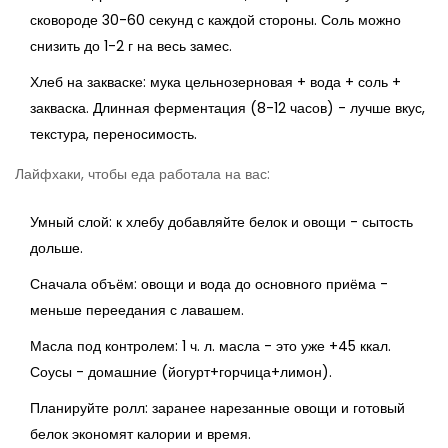
сковороде 30-60 секунд с каждой стороны. Соль можно
снизить до 1-2 г на весь замес.
Хлеб на закваске: мука цельнозерновая + вода + соль +
закваска. Длинная ферментация (8-12 часов) - лучше вкус,
текстура, переносимость.
Лайфхаки, чтобы еда работала на вас:
Умный слой: к хлебу добавляйте белок и овощи - сытость
дольше.
Сначала объём: овощи и вода до основного приёма -
меньше переедания с лавашем.
Масла под контролем: 1 ч. л. масла - это уже +45 ккал.
Соусы - домашние (йогурт+горчица+лимон).
Планируйте ролл: заранее нарезанные овощи и готовый
белок экономят калории и время.