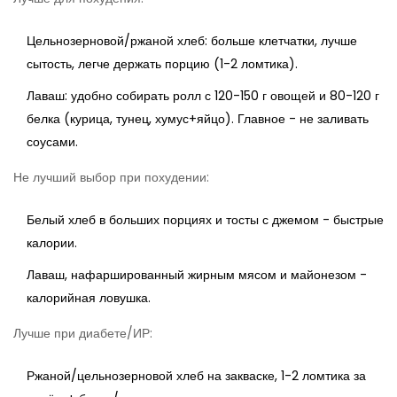
Цельнозерновой/ржаной хлеб: больше клетчатки, лучше
сытость, легче держать порцию (1-2 ломтика).
Лаваш: удобно собирать ролл с 120-150 г овощей и 80-120 г
белка (курица, тунец, хумус+яйцо). Главное - не заливать
соусами.
Не лучший выбор при похудении:
Белый хлеб в больших порциях и тосты с джемом - быстрые
калории.
Лаваш, нафаршированный жирным мясом и майонезом -
калорийная ловушка.
Лучше при диабете/ИР:
Ржаной/цельнозерновой хлеб на закваске, 1-2 ломтика за